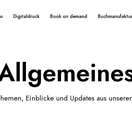
ns
Digitaldruck
Book on demand
Buchmanufaktu
Allgemeine
hemen, Einblicke und Updates aus unserem