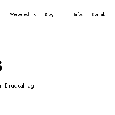
r
Werbetechnik
Blog
Infos
Kontakt
s
 Druckalltag.