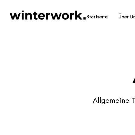
Startseite
Über U
Allgemeine T