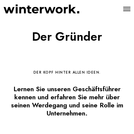
O
p
e
n
M
Der Gründer
e
n
u
DER KOPF HINTER ALLEN IDEEN.
Lernen Sie unseren Geschäftsführer
kennen und erfahren Sie mehr über
seinen Werdegang und seine Rolle im
Unternehmen.