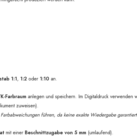
tab 1:1
,
1:2
oder
1:10
an.
-Farbraum
anlegen und speichern. Im Digitaldruck verwenden wi
kument zuweisen).
Farbabweichungen führen, da keine exakte Wiedergabe garantiert
at
mit einer
Beschnittzugabe von 5 mm
(umlaufend).