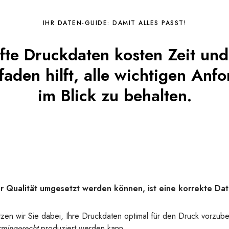
IHR DATEN-GUIDE: DAMIT ALLES PASST!
fte Druckdaten kosten Zeit un
faden hilft, alle wichtigen An
im Blick zu behalten.
r Qualität umgesetzt werden können, ist eine korrekte Dat
en wir Sie dabei, Ihre Druckdaten optimal für den Druck vorzubere
rmingerecht
produziert werden kann.