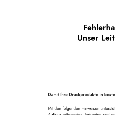
Fehlerha
Unser Leit
Damit Ihre Druckprodukte in beste
Mit den folgenden Hinweisen unterstütz
Auftrag
reibungslos, farbgetreu
und
te