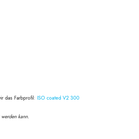
r das Farbprofil:
ISO coated V2 300
 werden kann.