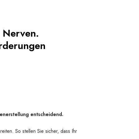
d Nerven.
forderungen
enerstellung entscheidend.
iten. So stellen Sie sicher, dass Ihr