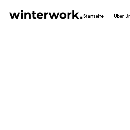
Startseite
Über U