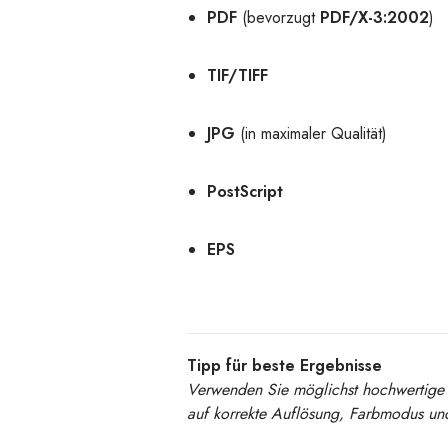
PDF
(bevorzugt
PDF/X-3:2002
)
TIF/TIFF
JPG
(in maximaler Qualität)
PostScript
EPS
Tipp für beste Ergebnisse
Verwenden Sie möglichst hochwertige 
auf korrekte Auflösung, Farbmodus un