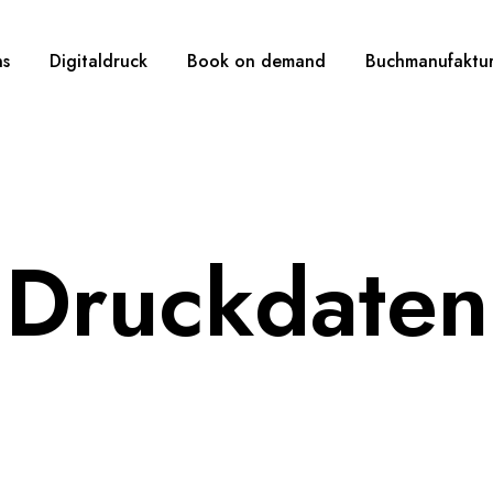
ns
Digitaldruck
Book on demand
Buchmanufaktu
Druckdaten