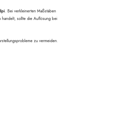
dpi
. Bei verkleinerten Maßstäben
handelt, sollte die Auflösung bei
stellungsprobleme zu vermeiden.