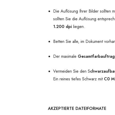
Die Auflösung Ihrer Bilder sollten
sollten Sie die Auflösung entsprec
1.200 dpi
liegen.
Betten Sie alle, im Dokument vorha
Der maximale
Gesamtfarbauftrag
Vermeiden Sie den S
chwarzaufba
Ein reines tiefes Schwarz mit
C0 M
AKZEPTIERTE DATEIFORMATE