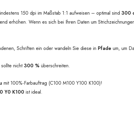
 mindestens 150 dpi im Maßstab 1:1 aufweisen – optimal sind
300 
hend erhöhen. Wenn es sich bei Ihren Daten um Strichzeichnungen 
ndenen, Schriften ein oder wandeln Sie diese in
Pfade
um, um Dar
sollte nicht
300 %
überschreiten.
u
mit 100%-Farbauftrag (C100 M100 Y100 K100)!
0 Y0 K100
ist ideal.