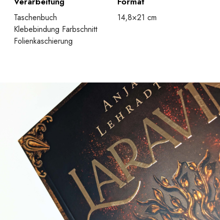
Verarbeitung
Format
Taschenbuch
14,8×21 cm
Klebebindung Farbschnitt
Folienkaschierung