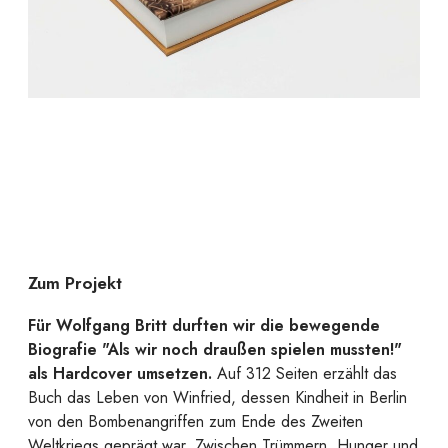
Zum Projekt
Für Wolfgang Britt durften wir die bewegende
Biografie "Als wir noch draußen spielen mussten!"
als Hardcover umsetzen.
Auf 312 Seiten erzählt das
Buch das Leben von Winfried, dessen Kindheit in Berlin
von den Bombenangriffen zum Ende des Zweiten
Weltkriegs geprägt war. Zwischen Trümmern, Hunger und