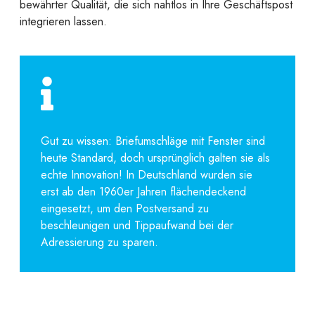
bewährter Qualität, die sich nahtlos in Ihre Geschäftspost
integrieren lassen.
Gut zu wissen: Briefumschläge mit Fenster sind
heute Standard, doch ursprünglich galten sie als
echte Innovation! In Deutschland wurden sie
erst ab den 1960er Jahren flächendeckend
eingesetzt, um den Postversand zu
beschleunigen und Tippaufwand bei der
Adressierung zu sparen.