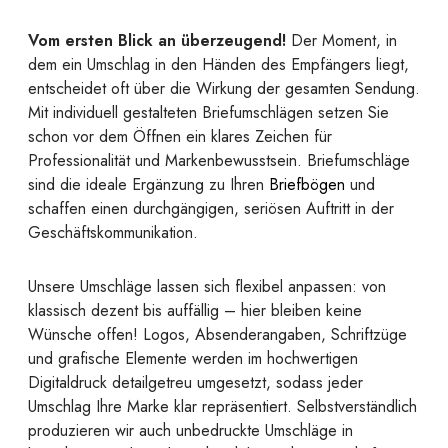
Vom ersten Blick an überzeugend!
Der Moment, in
dem ein Umschlag in den Händen des Empfängers liegt,
entscheidet oft über die Wirkung der gesamten Sendung.
Mit individuell gestalteten Briefumschlägen setzen Sie
schon vor dem Öffnen ein klares Zeichen für
Professionalität und Markenbewusstsein. Briefumschläge
sind die ideale Ergänzung zu Ihren
Briefbögen
und
schaffen einen durchgängigen, seriösen Auftritt in der
Geschäftskommunikation.
Unsere Umschläge lassen sich flexibel anpassen: von
klassisch dezent bis auffällig – hier bleiben keine
Wünsche offen! Logos, Absenderangaben, Schriftzüge
und grafische Elemente werden im hochwertigen
Digitaldruck detailgetreu umgesetzt, sodass jeder
Umschlag Ihre Marke klar repräsentiert. Selbstverständlich
produzieren wir auch unbedruckte Umschläge in