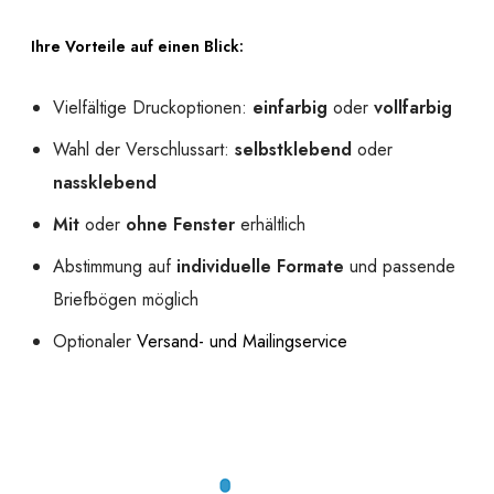
Ihre Vorteile auf einen Blick:
Vielfältige Druckoptionen:
einfarbig
oder
vollfarbig
Wahl der Verschlussart:
selbstklebend
oder
nassklebend
Mit
oder
ohne Fenster
erhältlich
Abstimmung auf
individuelle Formate
und passende
Briefbögen möglich
Optionaler
Versand- und Mailingservice