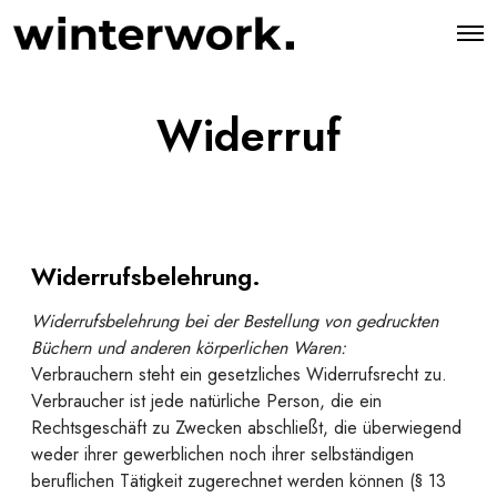
O
p
e
n
M
Widerruf
e
n
u
Widerrufsbelehrung.
Widerrufsbelehrung bei der Bestellung von gedruckten
Büchern und anderen körperlichen Waren:
Verbrauchern steht ein gesetzliches Widerrufsrecht zu.
Verbraucher ist jede natürliche Person, die ein
Rechtsgeschäft zu Zwecken abschließt, die überwiegend
weder ihrer gewerblichen noch ihrer selbständigen
beruflichen Tätigkeit zugerechnet werden können (§ 13