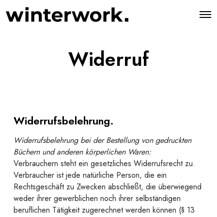
O
p
e
n
M
Widerruf
e
n
u
Widerrufsbelehrung.
Widerrufsbelehrung bei der Bestellung von gedruckten
Büchern und anderen körperlichen Waren:
Verbrauchern steht ein gesetzliches Widerrufsrecht zu.
Verbraucher ist jede natürliche Person, die ein
Rechtsgeschäft zu Zwecken abschließt, die überwiegend
weder ihrer gewerblichen noch ihrer selbständigen
beruflichen Tätigkeit zugerechnet werden können (§ 13