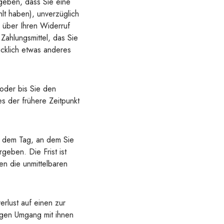
rgeben, dass Sie eine
lt haben), unverzüglich
 über Ihren Widerruf
Zahlungsmittel, das Sie
ücklich etwas anderes
oder bis Sie den
 der frühere Zeitpunkt
b dem Tag, an dem Sie
eben. Die Frist ist
en die unmittelbaren
rlust auf einen zur
igen Umgang mit ihnen