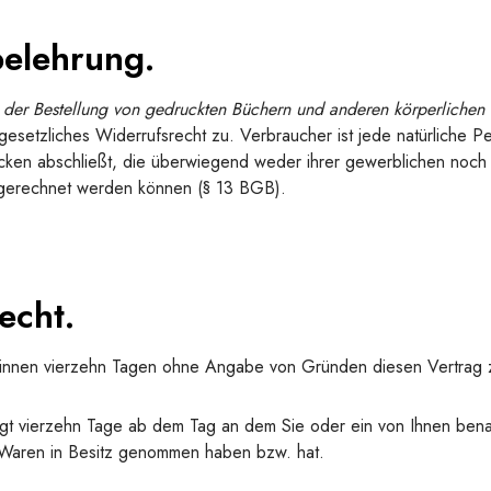
elehrung.
 der Bestellung von gedruckten Büchern und anderen körperlichen
gesetzliches Widerrufsrecht zu. Verbraucher ist jede natürliche Pe
ken abschließt, die überwiegend weder ihrer gewerblichen noch 
zugerechnet werden können (§ 13 BGB).
echt.
binnen vierzehn Tagen ohne Angabe von Gründen diesen Vertrag z
ägt vierzehn Tage ab dem Tag an dem Sie oder ein von Ihnen benann
e Waren in Besitz genommen haben bzw. hat.