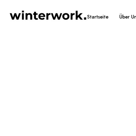
Startseite
Über U