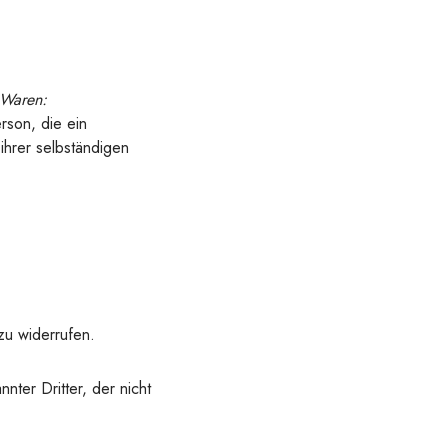
 Waren:
rson, die ein
ihrer selbständigen
u widerrufen.
ter Dritter, der nicht