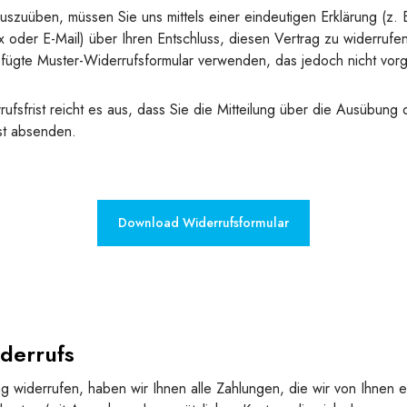
uszuüben, müssen Sie uns mittels einer eindeutigen Erklärung (z. B
ax oder E-Mail) über Ihren Entschluss, diesen Vertrag zu widerrufen
fügte Muster-Widerrufsformular verwenden, das jedoch nicht vorg
fsfrist reicht es aus, dass Sie die Mitteilung über die Ausübung 
st absenden.
Download Widerrufsformular
derrufs
 widerrufen, haben wir Ihnen alle Zahlungen, die wir von Ihnen e