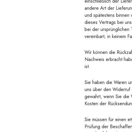
einschließlich der Lief
andere Art der Lieferun
und spätestens binnen 
dieses Vertrags bei un
bei der ursprünglichen 
vereinbart; in keinem 
Wir können die Rückzah
Nachweis erbracht habe
ist.
Sie haben die Waren un
uns über den Widerruf d
gewahrt, wenn Sie die 
Kosten der Rücksendun
Sie müssen für einen e
Prüfung der Beschaffen