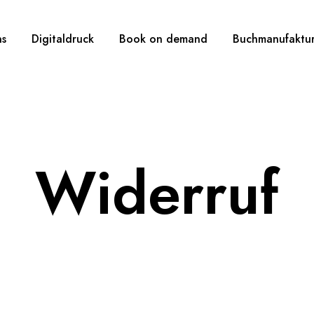
ns
Digitaldruck
Book on demand
Buchmanufaktu
Widerruf