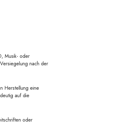
D, Musik- oder
 Versiegelung nach der
en Herstellung eine
deutig auf die
itschriften oder