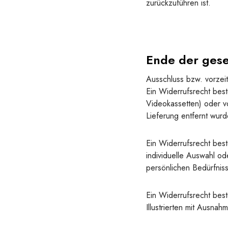
zurückzuführen ist.
Ende der gese
Ausschluss bzw. vorzei
Ein Widerrufsrecht bes
Videokassetten) oder v
Lieferung entfernt wurd
Ein Widerrufsrecht best
individuelle Auswahl o
persönlichen Bedürfnis
Ein Widerrufsrecht best
Illustrierten mit Ausn