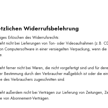
tzlichen Widerrufsbelehrung
tiges Erlöschen des Widerrufsrechts:
teht nicht bei Lieferungen von Ton- oder Videoaufnahmen (z.B. C
on Computersoftware in einer versiegelten Verpackung, wenn die
e.
eht ferner nicht bei Waren, die nicht vorgefertigt sind und für der
der Bestimmung durch den Verbraucher maßgeblich ist oder die ein
se des Verbrauchers zugeschnitten sind.
eht außerdem nicht bei Verträgen zur Lieferung von Zeitungen, Ze
ahme von Abonnement-Verträgen.