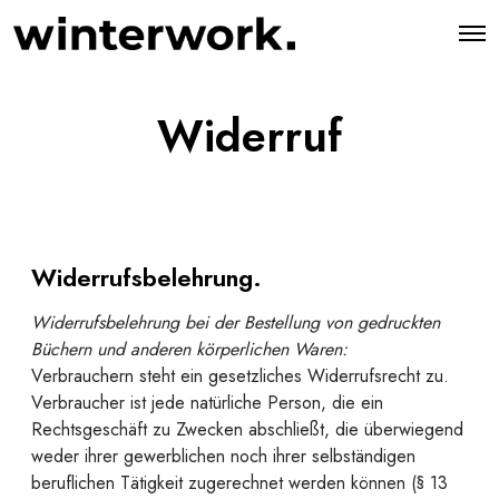
O
p
e
n
M
Widerruf
e
n
u
Widerrufsbelehrung.
Widerrufsbelehrung bei der Bestellung von gedruckten
Büchern und anderen körperlichen Waren:
Verbrauchern steht ein gesetzliches Widerrufsrecht zu.
Verbraucher ist jede natürliche Person, die ein
Rechtsgeschäft zu Zwecken abschließt, die überwiegend
weder ihrer gewerblichen noch ihrer selbständigen
beruflichen Tätigkeit zugerechnet werden können (§ 13