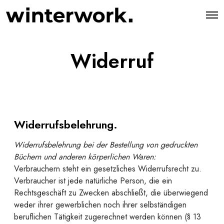
O
p
e
n
M
Widerruf
e
n
u
Widerrufsbelehrung.
Widerrufsbelehrung bei der Bestellung von gedruckten
Büchern und anderen körperlichen Waren:
Verbrauchern steht ein gesetzliches Widerrufsrecht zu.
Verbraucher ist jede natürliche Person, die ein
Rechtsgeschäft zu Zwecken abschließt, die überwiegend
weder ihrer gewerblichen noch ihrer selbständigen
beruflichen Tätigkeit zugerechnet werden können (§ 13