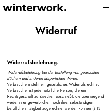
O
p
e
n
M
Widerruf
e
n
u
Widerrufsbelehrung.
Widerrufsbelehrung bei der Bestellung von gedruckten
Büchern und anderen körperlichen Waren:
Verbrauchern steht ein gesetzliches Widerrufsrecht zu.
Verbraucher ist jede natürliche Person, die ein
Rechtsgeschäft zu Zwecken abschließt, die überwiegend
weder ihrer gewerblichen noch ihrer selbständigen
beruflichen Tätigkeit zugerechnet werden können (§ 13