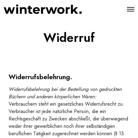
O
p
e
n
M
Widerruf
e
n
u
Widerrufsbelehrung.
Widerrufsbelehrung bei der Bestellung von gedruckten
Büchern und anderen körperlichen Waren:
Verbrauchern steht ein gesetzliches Widerrufsrecht zu.
Verbraucher ist jede natürliche Person, die ein
Rechtsgeschäft zu Zwecken abschließt, die überwiegend
weder ihrer gewerblichen noch ihrer selbständigen
beruflichen Tätigkeit zugerechnet werden können (§ 13