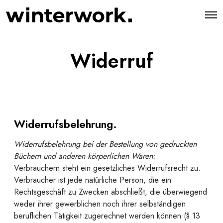
O
p
e
n
M
Widerruf
e
n
u
Widerrufsbelehrung.
Widerrufsbelehrung bei der Bestellung von gedruckten
Büchern und anderen körperlichen Waren:
Verbrauchern steht ein gesetzliches Widerrufsrecht zu.
Verbraucher ist jede natürliche Person, die ein
Rechtsgeschäft zu Zwecken abschließt, die überwiegend
weder ihrer gewerblichen noch ihrer selbständigen
beruflichen Tätigkeit zugerechnet werden können (§ 13