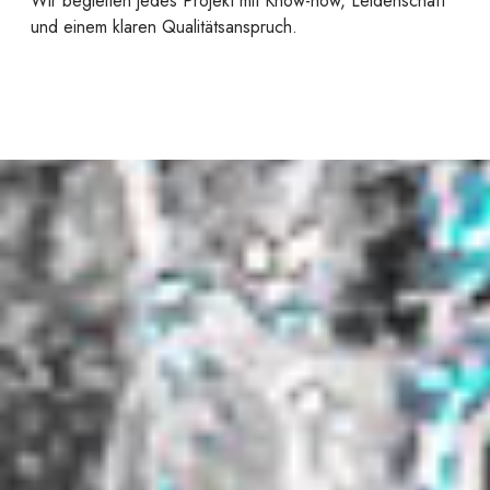
Wir begleiten jedes Projekt mit Know-how, Leidenschaft
und einem klaren Qualitätsanspruch.