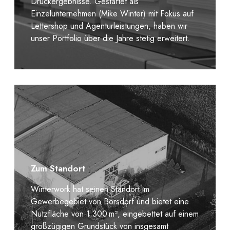
Druckergebnisse. Gestartet als
Einzelunternehmen (Mike Winter) mit Fokus auf
Lettershop und Agenturleistungen, haben wir
unser Portfolio über die Jahre stetig erweitert.
Zum Standort
Winterwork hat seinen Standort im
Gewerbegebiet von Borsdorf und bietet eine
Nutzfläche von 1.300 m², eingebettet auf einem
großzügigen Grundstück von insgesamt