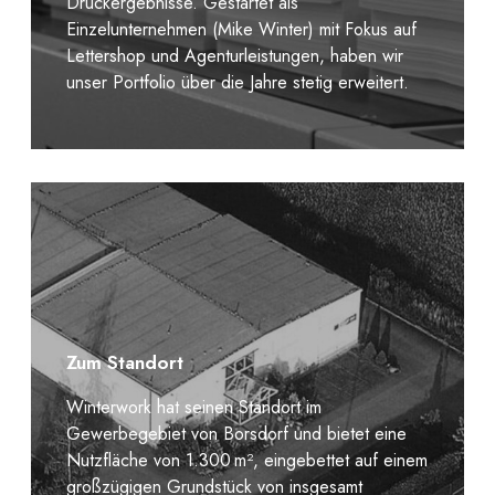
Druckergebnisse. Gestartet als
Einzelunternehmen (Mike Winter) mit Fokus auf
Lettershop und Agenturleistungen, haben wir
unser Portfolio über die Jahre stetig erweitert.
Zum Standort
Winterwork hat seinen Standort im
Gewerbegebiet von Borsdorf und bietet eine
Nutzfläche von 1.300 m², eingebettet auf einem
großzügigen Grundstück von insgesamt