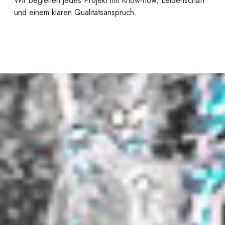
Wir begleiten jedes Projekt mit Know-how, Leidenschaft
und einem klaren Qualitätsanspruch.