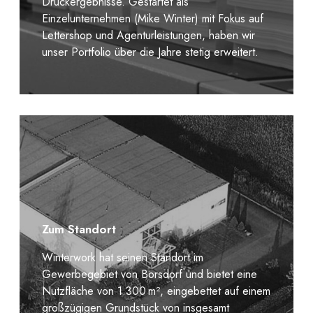
Druckergebnisse. Gestartet als
Einzelunternehmen (Mike Winter) mit Fokus auf
Lettershop und Agenturleistungen, haben wir
unser Portfolio über die Jahre stetig erweitert.
Zum Standort
Winterwork hat seinen Standort im
Gewerbegebiet von Borsdorf und bietet eine
Nutzfläche von 1.300 m², eingebettet auf einem
großzügigen Grundstück von insgesamt