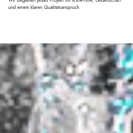
Wir begleiten jedes Projekt mit Know-how, Leidenschaft
und einem klaren Qualitätsanspruch.