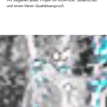
Wir begleiten jedes Projekt mit Know-how, Leidenschaft
und einem klaren Qualitätsanspruch.