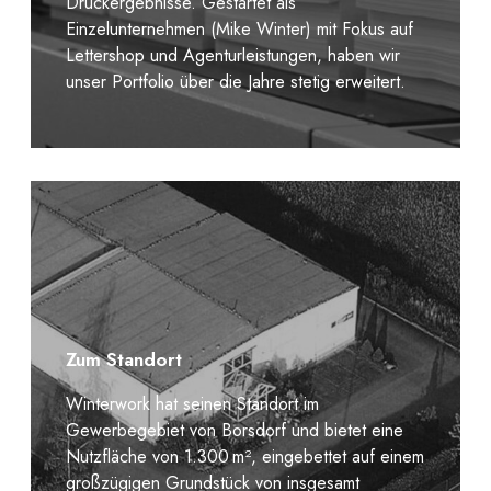
Druckergebnisse. Gestartet als
Einzelunternehmen (Mike Winter) mit Fokus auf
Lettershop und Agenturleistungen, haben wir
unser Portfolio über die Jahre stetig erweitert.
Zum Standort
Winterwork hat seinen Standort im
Gewerbegebiet von Borsdorf und bietet eine
Nutzfläche von 1.300 m², eingebettet auf einem
großzügigen Grundstück von insgesamt