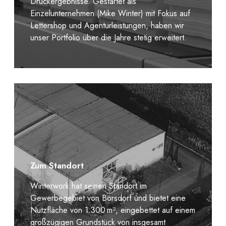
Druckergebnisse. Gestartet als
Einzelunternehmen (Mike Winter) mit Fokus auf
Lettershop und Agenturleistungen, haben wir
unser Portfolio über die Jahre stetig erweitert.
Zum Standort
Winterwork hat seinen Standort im
Gewerbegebiet von Borsdorf und bietet eine
Nutzfläche von 1.300 m², eingebettet auf einem
großzügigen Grundstück von insgesamt