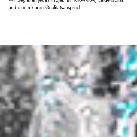
Wir begleiten jedes Projekt mit Know-how, Leidenschaft
und einem klaren Qualitätsanspruch.