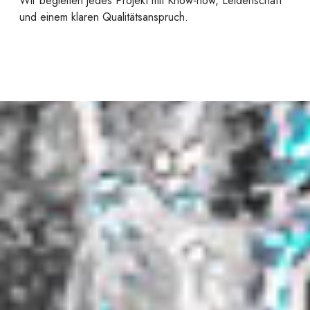
Wir begleiten jedes Projekt mit Know-how, Leidenschaft
und einem klaren Qualitätsanspruch.