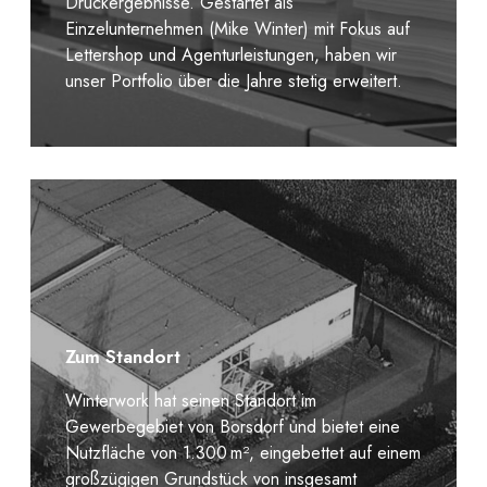
Druckergebnisse. Gestartet als
Einzelunternehmen (Mike Winter) mit Fokus auf
Lettershop und Agenturleistungen, haben wir
unser Portfolio über die Jahre stetig erweitert.
Zum Standort
Winterwork hat seinen Standort im
Gewerbegebiet von Borsdorf und bietet eine
Nutzfläche von 1.300 m², eingebettet auf einem
großzügigen Grundstück von insgesamt