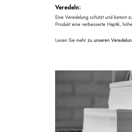
Veredeln:
Eine Veredelung schützt und betont z
Produkt eine verbesserte Haptik, höh
Lesen Sie mehr
zu unseren Veredelu