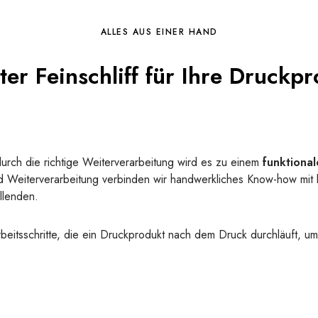
ALLES AUS EINER HAND
ter Feinschliff für Ihre Druckp
durch die richtige Weiterverarbeitung wird es zu einem
funktiona
d Weiterverarbeitung verbinden wir handwerkliches Know-how mit l
llenden.
beitsschritte, die ein Druckprodukt nach dem Druck durchläuft, um