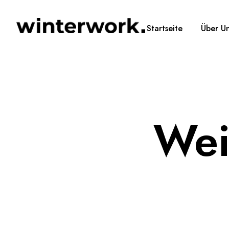
Startseite
Über U
Wei