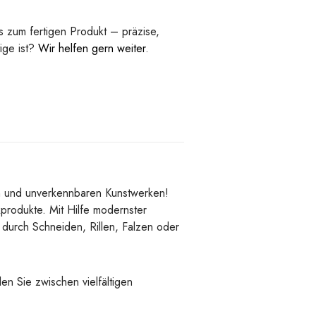
 zum fertigen Produkt – präzise,
tige ist?
Wir helfen gern weiter
.
len und unverkennbaren Kunstwerken!
produkte. Mit Hilfe modernster
 durch Schneiden, Rillen, Falzen oder
en Sie zwischen vielfältigen