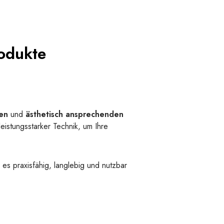
rodukte
len
und
ästhetisch ansprechenden
eistungsstarker Technik, um Ihre
 es praxisfähig, langlebig und nutzbar