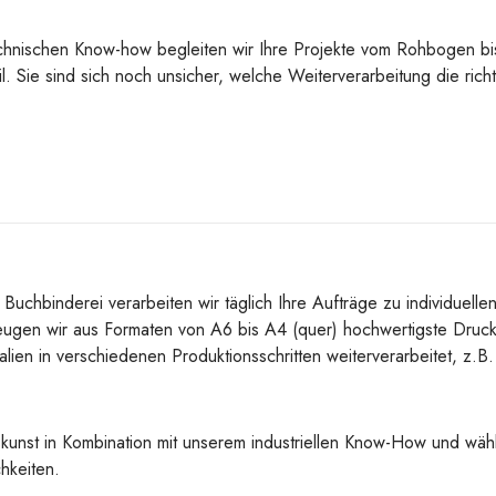
chnischen Know-how begleiten wir Ihre Projekte vom Rohbogen bis
ail. Sie sind sich noch unsicher, welche Weiterverarbeitung die rich
Buchbinderei verarbeiten wir täglich Ihre Aufträge zu individuel
zeugen wir aus Formaten von A6 bis A4 (quer) hochwertigste Druck
lien in verschiedenen Produktionsschritten weiterverarbeitet, z.B.
kunst in Kombination mit unserem industriellen Know-How und wähl
hkeiten.