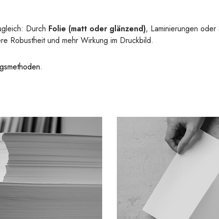
ugleich: Durch
Folie (matt oder glänzend)
, Laminierungen oder 
ere Robustheit und mehr Wirkung im Druckbild.
ngsmethoden
.