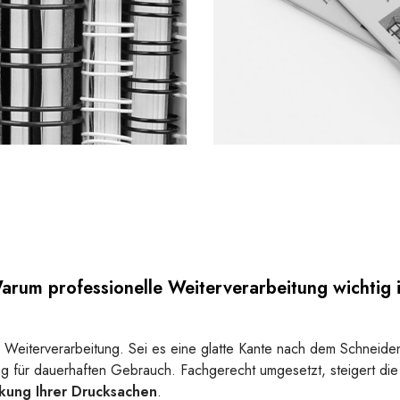
arum professionelle Weiterverarbeitung wichtig i
 Weiterverarbeitung. Sei es eine glatte Kante nach dem Schneiden
g für dauerhaften Gebrauch. Fachgerecht umgesetzt, steigert die
kung Ihrer Drucksachen
.