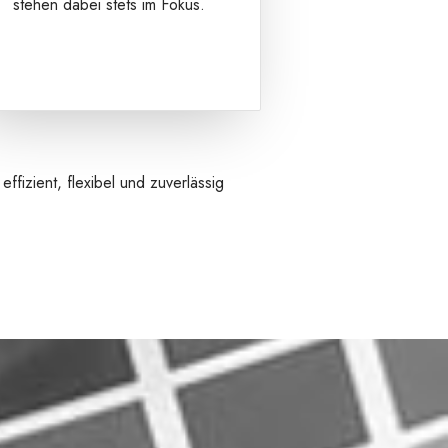
stehen dabei stets im Fokus.
fizient, flexibel und zuverlässig