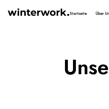
Startseite
Über U
Unse