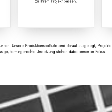
zu Ihrem Projekt passen.
tion: Unsere Produktionsabläufe sind darauf ausgelegt, Projekte ef
ässige, termingerechte Umsetzung stehen dabei immer im Fokus.