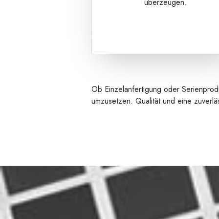
überzeugen.
Ob Einzelanfertigung oder Serienproduk
umzusetzen. Qualität und eine zuverl