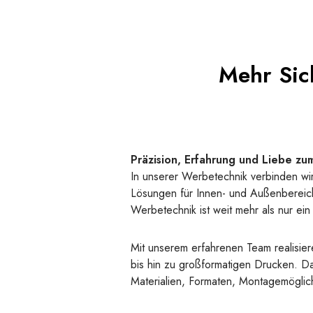
Mehr Sich
Präzision, Erfahrung und Liebe zu
In unserer Werbetechnik verbinden wir
Lösungen für Innen- und Außenbereiche
Werbetechnik ist weit mehr als nur ei
Mit unserem erfahrenen Team realisie
bis hin zu großformatigen Drucken. Da
Materialien, Formaten, Montagemöglic