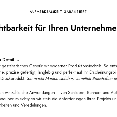
AUFMERKSAMKEIT GARANTIERT
tbarkeit für Ihren Unternehmen
m Detail …
 gestalterisches Gespür mit moderner Produktionstechnik. So ent
, präzise gefertigt, langlebig und perfekt auf Ihr Erscheinungsbi
n Druckprodukt:
Sie macht Marken sichtbar, vermittelt Botschaften u
ren wir zahleiche Anwendungen – von Schildern, Bannern und Au
bei berücksichtigen wir stets die Anforderungen Ihres Projekts 
hkeiten und Veredelungen.