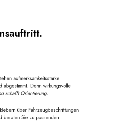
sauftritt.
stehen aufmerksamkeitsstarke
ld abgestimmt. Denn wirkungsvolle
nd schafft Orientierung.
fklebern über Fahrzeugbeschriftungen
und beraten Sie zu passenden