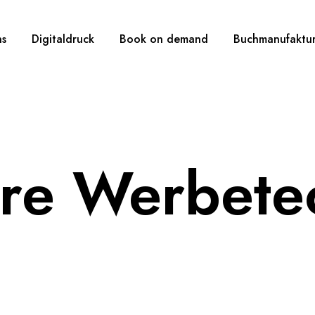
ns
Digitaldruck
Book on demand
Buchmanufaktu
re Werbete