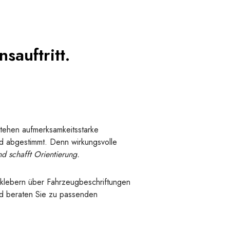
sauftritt.
stehen aufmerksamkeitsstarke
ld abgestimmt. Denn wirkungsvolle
nd schafft Orientierung.
fklebern über Fahrzeugbeschriftungen
und beraten Sie zu passenden