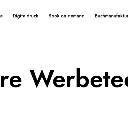
ns
Digitaldruck
Book on demand
Buchmanufaktu
re Werbete