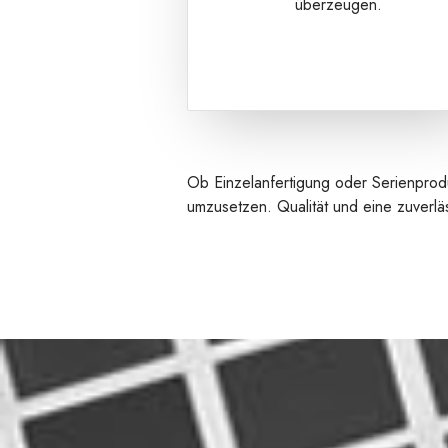
überzeugen.
Ob Einzelanfertigung oder Serienproduk
umzusetzen. Qualität und eine zuverl