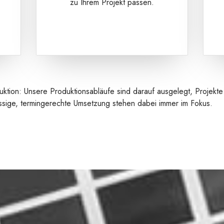
zu Ihrem Projekt passen.
tion: Unsere Produktionsabläufe sind darauf ausgelegt, Projekte ef
ässige, termingerechte Umsetzung stehen dabei immer im Fokus.