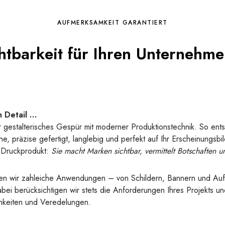
AUFMERKSAMKEIT GARANTIERT
tbarkeit für Ihren Unternehmen
m Detail …
 gestalterisches Gespür mit moderner Produktionstechnik. So ent
, präzise gefertigt, langlebig und perfekt auf Ihr Erscheinungsbi
n Druckprodukt:
Sie macht Marken sichtbar, vermittelt Botschaften u
ren wir zahleiche Anwendungen – von Schildern, Bannern und Au
bei berücksichtigen wir stets die Anforderungen Ihres Projekts 
hkeiten und Veredelungen.