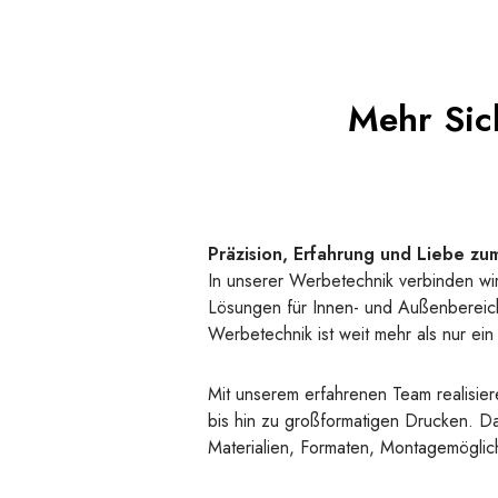
Mehr Sich
Präzision, Erfahrung und Liebe zu
In unserer Werbetechnik verbinden wir
Lösungen für Innen- und Außenbereiche
Werbetechnik ist weit mehr als nur ei
Mit unserem erfahrenen Team realisie
bis hin zu großformatigen Drucken. Da
Materialien, Formaten, Montagemöglic