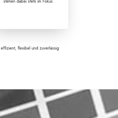
stehen dabei stets im Fokus.
fizient, flexibel und zuverlässig