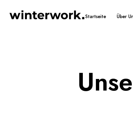
Startseite
Über U
Unse