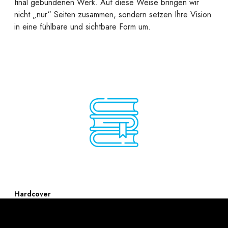
final gebundenen Werk. Auf diese Weise bringen wir
nicht „nur“ Seiten zusammen, sondern setzen Ihre Vision
in eine fühlbare und sichtbare Form um.
Hardcover
Ein Hardcover steht für Beständigkeit, Wertigkeit und den
Anspruch, Inhalte dauerhaft zu bewahren.