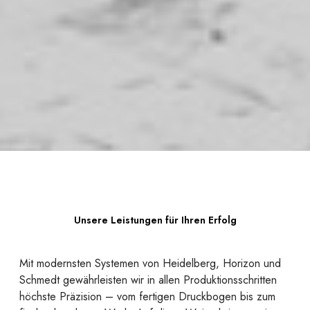
Unsere Leistungen für Ihren Erfolg
Mit modernsten Systemen von Heidelberg, Horizon und
Schmedt gewährleisten wir in allen Produktionsschritten
höchste Präzision – vom fertigen Druckbogen bis zum