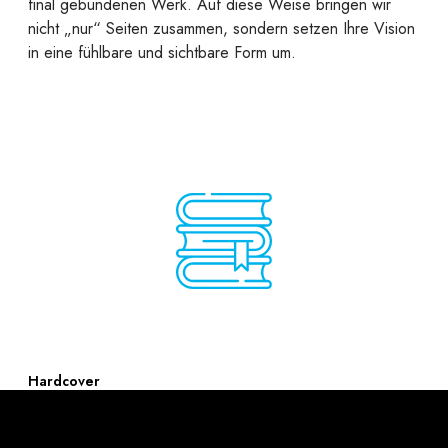
final gebundenen Werk. Auf diese Weise bringen wir
nicht „nur“ Seiten zusammen, sondern setzen Ihre Vision
in eine fühlbare und sichtbare Form um.
Hardcover
Ein Hardcover steht für Beständigkeit, Wertigkeit und den
Anspruch, Inhalte dauerhaft zu bewahren.