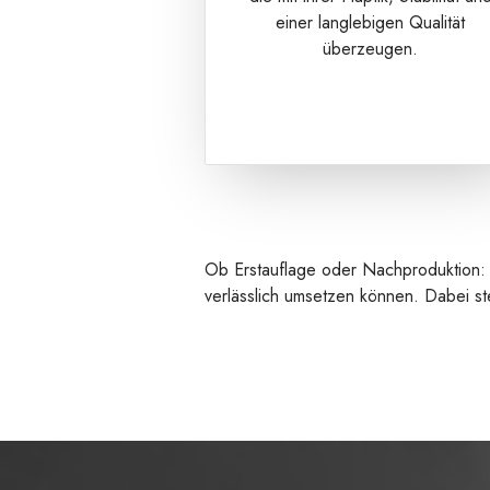
einer langlebigen Qualität
überzeugen.
Ob Erstauflage oder Nachproduktion: U
verlässlich umsetzen können. Dabei ste