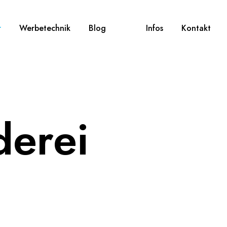
r
Werbetechnik
Blog
Infos
Kontakt
derei