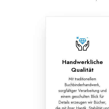
Handwerkliche
Qualität
Mit traditionellem
Buchbinderhandwerk,
sorgfältiger Verarbeitung und
einem geschulten Blick für
Details erzeugen wir Bücher,
die mit ihrer Haptik, Stabilität un