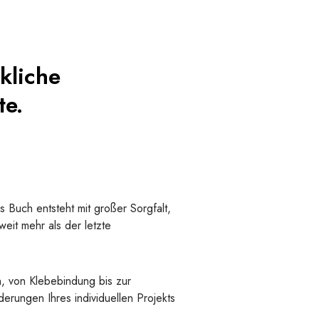
kliche
te.
s Buch entsteht mit großer Sorgfalt,
eit mehr als der letzte
n, von Klebebindung bis zur
erungen Ihres individuellen Projekts