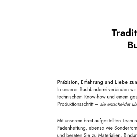
Tradi
Bu
Präzision, Erfahrung und Liebe zu
In unserer Buchbinderei verbinden wir 
technischem Know-how und einem geschu
Produktionsschritt –
sie entscheidet üb
Mit unserem breit aufgestellten Team 
Fadenheftung, ebenso wie Sonderformat
und beraten Sie zu Materialien, Bind