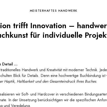
MEISTERHAFTES HANDWERK
tion trifft Innovation – handwer
chkunst für individuelle Projek
m Detail …
traditionelles Handwerk und Kreativität mit moderner Technik. Jede
lten Blick für Details. Denn eine hochwertige Buchbindung ist w
er Haptik, Haltbarkeit und den Gesamteindruck Ihres Buches
.
realisieren wir Soft- und Hardcover in verschiedenen Bindungsarte
e. In der Umsetzung berücksichtigen wir die spezifischen Anford
ung und Veredelung.