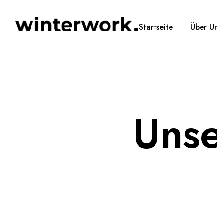
Startseite
Über U
Unse