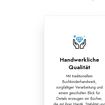
Handwerkliche
Qualität
Mit traditionellem
Buchbinderhandwerk,
sorgfältiger Verarbeitung und
einem geschulten Blick für
Details erzeugen wir Bücher,
die mit ihrer Haptik, Stabilität un