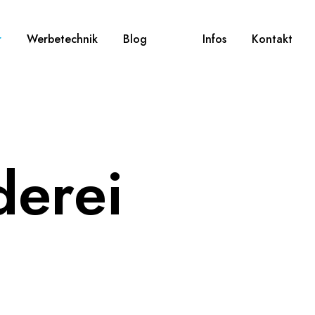
r
Werbetechnik
Blog
Infos
Kontakt
derei