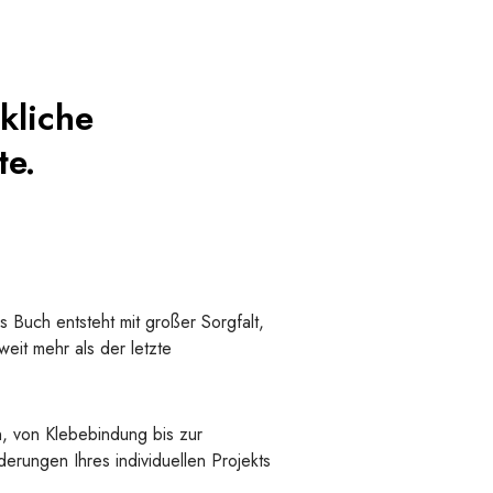
kliche
te.
s Buch entsteht mit großer Sorgfalt,
eit mehr als der letzte
n, von Klebebindung bis zur
erungen Ihres individuellen Projekts