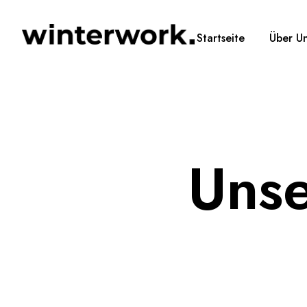
Startseite
Über U
Unse