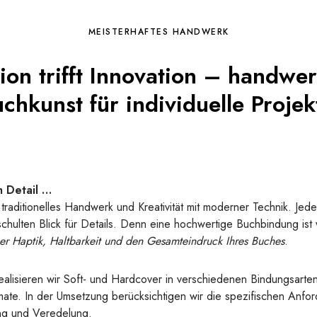
MEISTERHAFTES HANDWERK
tion trifft Innovation – handwer
chkunst für individuelle Projek
m Detail …
traditionelles Handwerk und Kreativität mit moderner Technik. Jede
lten Blick für Details. Denn eine hochwertige Buchbindung ist w
er Haptik, Haltbarkeit und den Gesamteindruck Ihres Buches
.
realisieren wir Soft- und Hardcover in verschiedenen Bindungsarte
e. In der Umsetzung berücksichtigen wir die spezifischen Anford
ung und Veredelung.