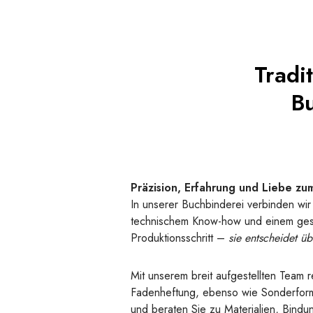
Tradi
Bu
Präzision, Erfahrung und Liebe zu
In unserer Buchbinderei verbinden wir 
technischem Know-how und einem geschu
Produktionsschritt –
sie entscheidet üb
Mit unserem breit aufgestellten Team 
Fadenheftung, ebenso wie Sonderformat
und beraten Sie zu Materialien, Bind