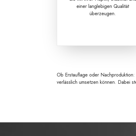
einer langlebigen Qualität
überzeugen.
Ob Erstauflage oder Nachproduktion: U
verlässlich umsetzen können. Dabei ste