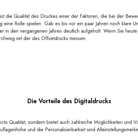
t die Qualität des Druckes einer der Faktoren, die bei der Bewe
 eine Rolle spielen. Gab es bis vor ein paar Jahren noch klare Un
erer in den vergangenen Jahren deutlich aufgeholt. Wenn Sie heute 
 durchweg mit der des Offsetdrucks messen.
Die Vorteile des Digitaldrucks
cto Qualität, sondern bietet auch zahlreiche Möglichkeiten und Vo
r Auflagenhöhe und die Personalisierbarkeit sind Alleinstellungsmerk