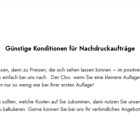
Günstige Konditionen für Nachdruckaufträge
sen, dann zu Preisen, die sich sehen lassen können – im positive
 einfach bei uns nach. Der Clou: wenn Sie eine kleinere Auflage b
m nur so wenig wie bei Ihrer ersten Auflage!
en sollten, welche Kosten auf Sie zukommen, dann nutzen Sie uns
u kalkulieren. Gerne können Sie bei uns Ihr verbindliches Angebot