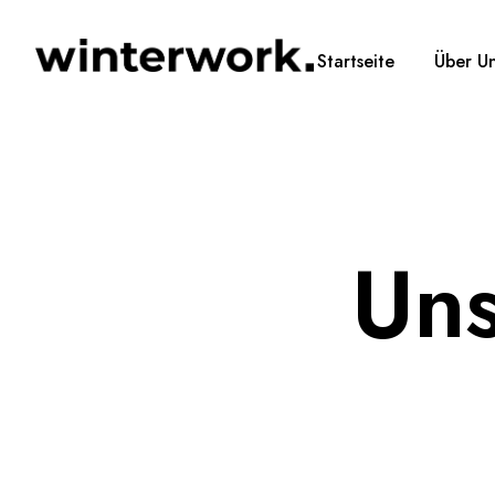
Startseite
Über U
Uns