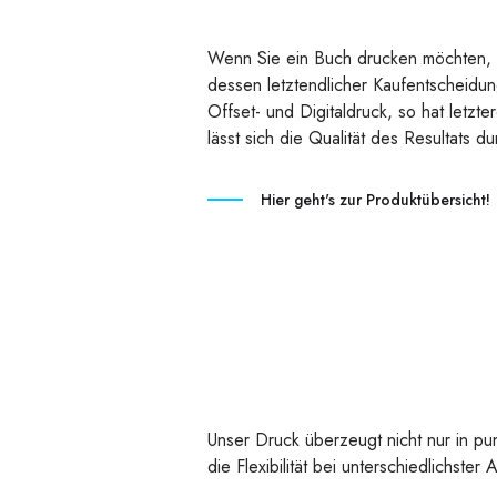
Wenn Sie ein Buch drucken möchten, is
dessen letztendlicher Kaufentscheidung
Offset- und Digitaldruck, so hat letzt
lässt sich die Qualität des Resultats
Hier geht's zur Produktübersicht!
Unser Druck überzeugt nicht nur in pun
die Flexibilität bei unterschiedlichste