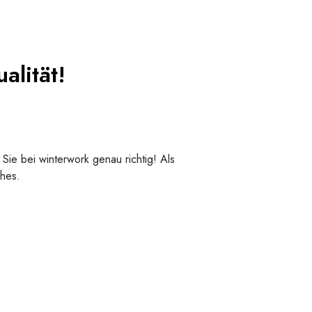
alität!
Sie bei winterwork genau richtig! Als
ches.