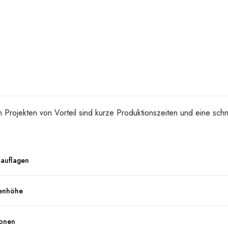
n Projekten von Vorteil sind kurze Produktionszeiten und eine schne
nauflagen
agenhöhe
ionen