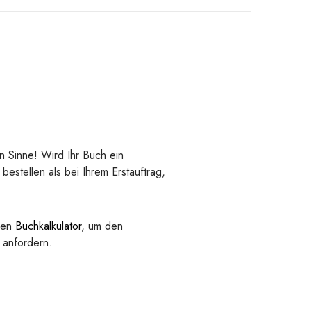
n Sinne! Wird Ihr Buch ein
estellen als bei Ihrem Erstauftrag,
eren
Buchkalkulator
, um den
 anfordern.