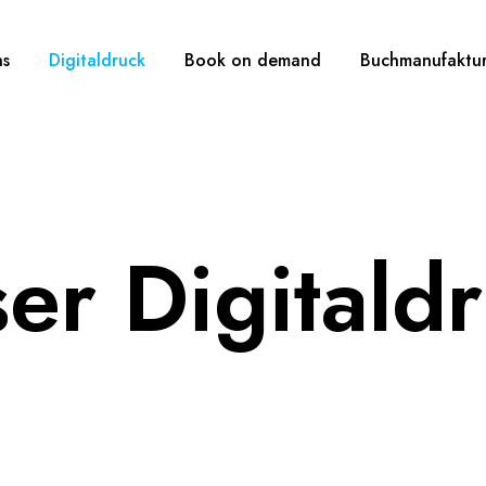
ns
Digitaldruck
Book on demand
Buchmanufaktu
er Digitald