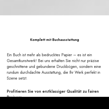
Komplett mit Buchausstattung
Ein Buch ist mehr als bedrucktes Papier – es ist ein
Gesamtkunstwerk! Bei uns erhalten Sie nicht nur präzise
geschnittene und gebundene Druckbögen, sondern eine
rundum durchdachte Ausstattung, die Ihr Werk perfekt in
Szene setzt.
Profitieren Sie von erstklassiger Qualität zu fairen
Preisen:
Ob robuste Hardcover oder flexible Softcover mit
passender Bindung, edle Umschlagmaterialien, elegante