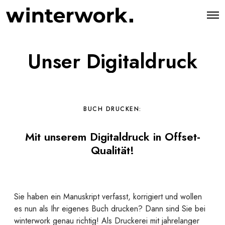
O
p
e
n
M
Unser Digitaldruck
e
n
u
BUCH DRUCKEN:
Mit unserem Digitaldruck in Offset-
Qualität!
Sie haben ein Manuskript verfasst, korrigiert und wollen
es nun als Ihr eigenes Buch drucken? Dann sind Sie bei
winterwork genau richtig! Als Druckerei mit jahrelanger