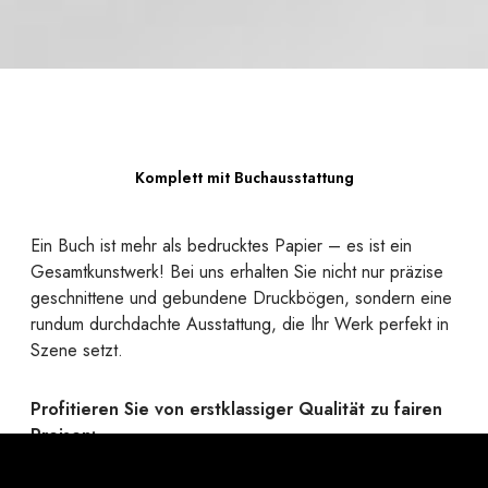
Komplett mit Buchausstattung
Ein Buch ist mehr als bedrucktes Papier – es ist ein
Gesamtkunstwerk! Bei uns erhalten Sie nicht nur präzise
geschnittene und gebundene Druckbögen, sondern eine
rundum durchdachte Ausstattung, die Ihr Werk perfekt in
Szene setzt.
Profitieren Sie von erstklassiger Qualität zu fairen
Preisen:
Ob robuste Hardcover oder flexible Softcover mit
passender Bindung, edle Umschlagmaterialien, elegante