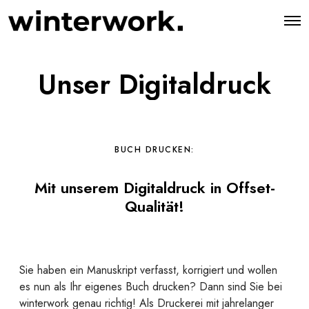
O
p
e
n
M
Unser Digitaldruck
e
n
u
BUCH DRUCKEN:
Mit unserem Digitaldruck in Offset-
Qualität!
Sie haben ein Manuskript verfasst, korrigiert und wollen
es nun als Ihr eigenes Buch drucken? Dann sind Sie bei
winterwork genau richtig! Als Druckerei mit jahrelanger