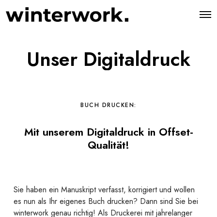
O
p
e
n
M
Unser Digitaldruck
e
n
u
BUCH DRUCKEN:
Mit unserem Digitaldruck in Offset-
Qualität!
Sie haben ein Manuskript verfasst, korrigiert und wollen
es nun als Ihr eigenes Buch drucken? Dann sind Sie bei
winterwork genau richtig! Als Druckerei mit jahrelanger