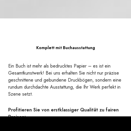
Komplett mit Buchausstattung
Ein Buch ist mehr als bedrucktes Papier – es ist ein
Gesamtkunstwerk! Bei uns erhalten Sie nicht nur präzise
geschnittene und gebundene Druckbögen, sondern eine
rundum durchdachte Ausstattung, die Ihr Werk perfekt in
Szene setzt.
Profitieren Sie von erstklassiger Qualität zu fairen
Preisen:
Ob robuste Hardcover oder flexible Softcover mit
passender Bindung, edle Umschlagmaterialien, elegante