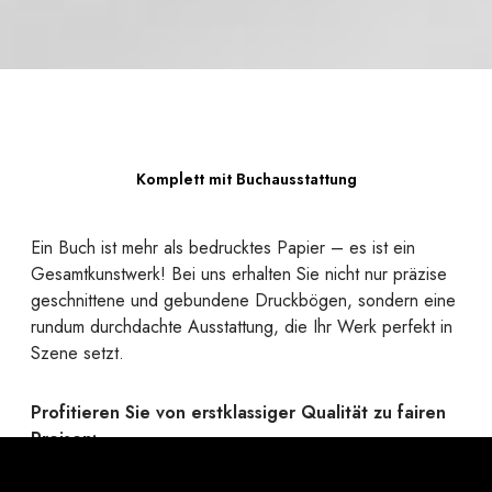
Komplett mit Buchausstattung
Ein Buch ist mehr als bedrucktes Papier – es ist ein
Gesamtkunstwerk! Bei uns erhalten Sie nicht nur präzise
geschnittene und gebundene Druckbögen, sondern eine
rundum durchdachte Ausstattung, die Ihr Werk perfekt in
Szene setzt.
Profitieren Sie von erstklassiger Qualität zu fairen
Preisen:
Ob robuste Hardcover oder flexible Softcover mit
passender Bindung, edle Umschlagmaterialien, elegante