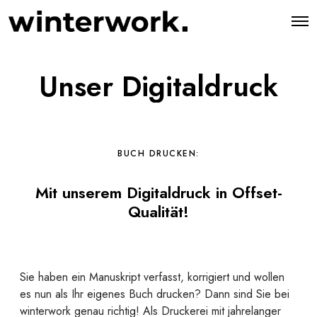
O
p
e
n
M
Unser Digitaldruck
e
n
u
BUCH DRUCKEN:
Mit unserem Digitaldruck in Offset-
Qualität!
Sie haben ein Manuskript verfasst, korrigiert und wollen
es nun als Ihr eigenes Buch drucken? Dann sind Sie bei
winterwork genau richtig! Als Druckerei mit jahrelanger