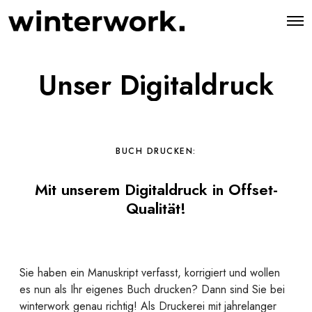
O
p
e
n
M
Unser Digitaldruck
e
n
u
BUCH DRUCKEN:
Mit unserem Digitaldruck in Offset-
Qualität!
Sie haben ein Manuskript verfasst, korrigiert und wollen
es nun als Ihr eigenes Buch drucken? Dann sind Sie bei
winterwork genau richtig! Als Druckerei mit jahrelanger