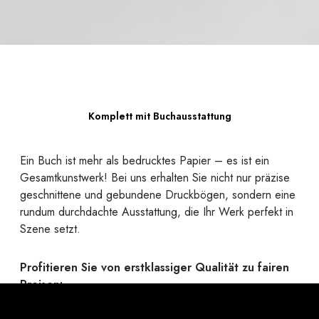
Komplett mit Buchausstattung
Ein Buch ist mehr als bedrucktes Papier – es ist ein
Gesamtkunstwerk! Bei uns erhalten Sie nicht nur präzise
geschnittene und gebundene Druckbögen, sondern eine
rundum durchdachte Ausstattung, die Ihr Werk perfekt in
Szene setzt.
Profitieren Sie von erstklassiger Qualität zu fairen
Preisen:
Ob robuste Hardcover oder flexible Softcover mit
passender Bindung, edle Umschlagmaterialien, elegante