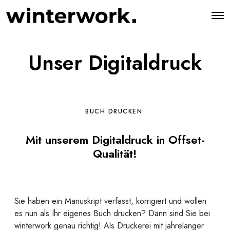
O
p
e
n
M
Unser Digitaldruck
e
n
u
BUCH DRUCKEN:
Mit unserem Digitaldruck in Offset-
Qualität!
Sie haben ein Manuskript verfasst, korrigiert und wollen
es nun als Ihr eigenes Buch drucken? Dann sind Sie bei
winterwork genau richtig! Als Druckerei mit jahrelanger