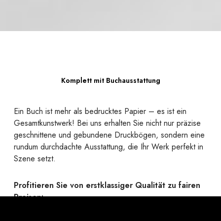
Komplett mit Buchausstattung
Ein Buch ist mehr als bedrucktes Papier – es ist ein
Gesamtkunstwerk! Bei uns erhalten Sie nicht nur präzise
geschnittene und gebundene Druckbögen, sondern eine
rundum durchdachte Ausstattung, die Ihr Werk perfekt in
Szene setzt.
Profitieren Sie von erstklassiger Qualität zu fairen
Preisen:
Ob robuste Hardcover oder flexible Softcover mit
passender Bindung, edle Umschlagmaterialien, elegante