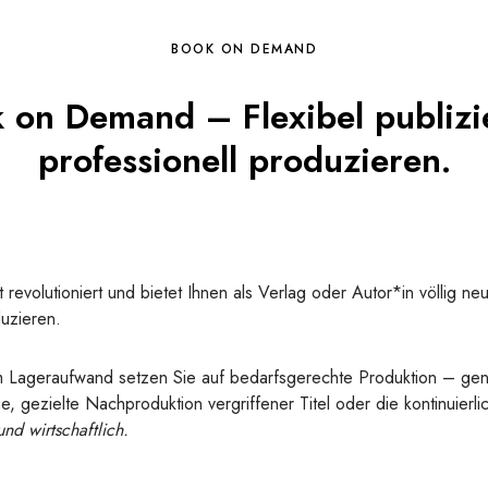
BOOK ON DEMAND
 on Demand – Flexibel publizi
professionell produzieren.
t revolutioniert und bietet Ihnen als Verlag oder Autor*in völlig ne
uzieren.
m Lageraufwand setzen Sie auf bedarfsgerechte Produktion – ge
e, gezielte Nachproduktion vergriffener Titel oder die kontinuierl
nd wirtschaftlich.