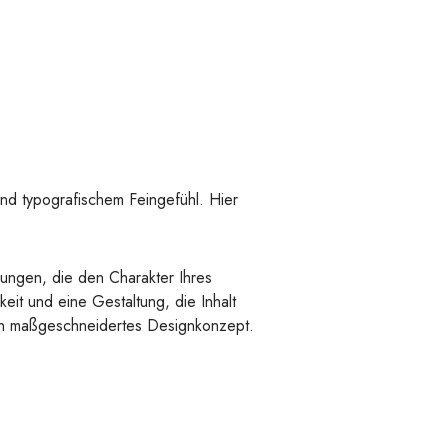
und typografischem Feingefühl. Hier
sungen, die den Charakter Ihres
eit und eine Gestaltung, die Inhalt
ein maßgeschneidertes Designkonzept.