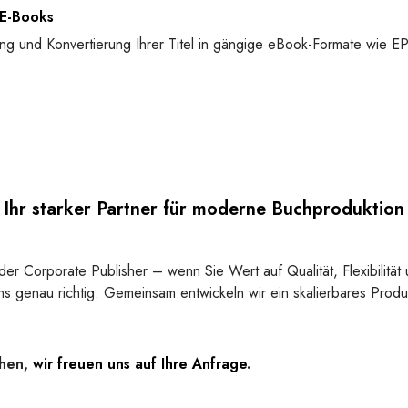
 E-Books
lung und Konvertierung Ihrer Titel in gängige eBook-Formate wie
Ihr starker Partner für moderne Buchproduktion
der Corporate Publisher – wenn Sie Wert auf Qualität, Flexibilität
ns genau richtig. Gemeinsam entwickeln wir ein skalierbares Prod
chen,
wir freuen uns auf Ihre Anfrage
.