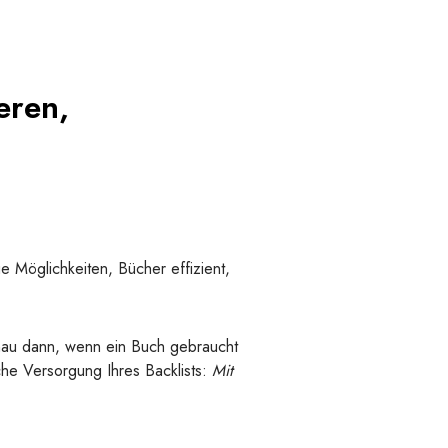
eren,
ue Möglichkeiten, Bücher effizient,
nau dann, wenn ein Buch gebraucht
iche Versorgung Ihres Backlists:
Mit