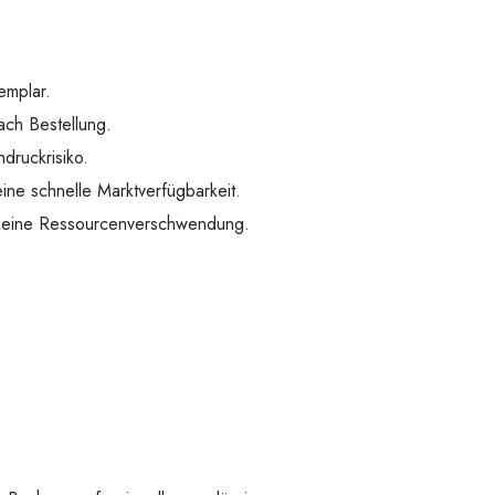
emplar.
ach Bestellung.
druckrisiko.
ine schnelle Marktverfügbarkeit.
 keine Ressourcenverschwendung.