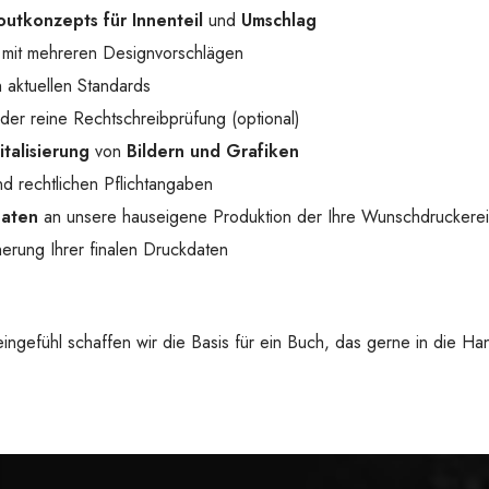
outkonzepts für Innenteil
und
Umschlag
mit mehreren Designvorschlägen
 aktuellen Standards
der reine Rechtschreibprüfung (optional)
italisierung
von
Bildern und Grafiken
d rechtlichen Pflichtangaben
Daten
an unsere hauseigene Produktion der Ihre Wunschdruckerei
erung Ihrer finalen Druckdaten
 Feingefühl schaffen wir die Basis für ein Buch, das gerne in die