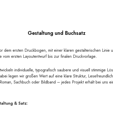
Gestaltung und Buchsatz
or dem ersten Druckbogen, mit einer klaren gestalterischen Linie 
ie vom ersten Layoutentwurf bis zur finalen Druckvorlage
.
wickeln individuelle, typografisch saubere und visuell stimmige Lö
abei legen wir großen Wert auf eine klare Struktur, Lesefreundlichk
b Roman, Sachbuch oder Bildband – jedes Projekt erhält bei uns 
altung & Satz: