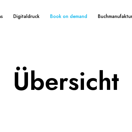
ns
Digitaldruck
Book on demand
Buchmanufaktu
Übersicht