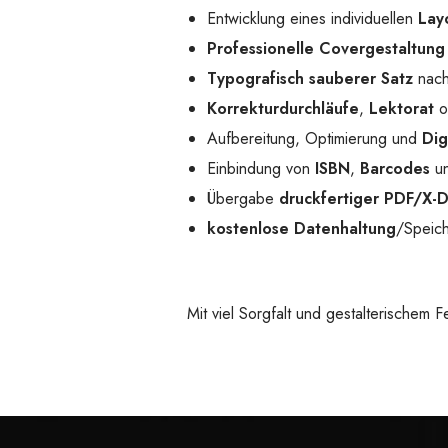
Entwicklung eines individuellen
Lay
Professionelle Covergestaltung
Typografisch sauberer Satz
nach
Korrekturdurchläufe
,
Lektorat
o
Aufbereitung, Optimierung und
Dig
Einbindung von
ISBN
,
Barcodes
un
Übergabe
druckfertiger PDF/X-
kostenlose Datenhaltung
/Speich
Mit viel Sorgfalt und gestalterischem