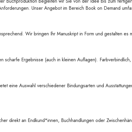
der Buchproduktion begleiten wir Sie von der Idee bis zum fertige
re Anforderungen. Unser Angebot im Bereich Book on Demand umfas
sprechend. Wir bringen Ihr Manuskript in Form und gestalten es mi
 scharfe Ergebnisse (auch in kleinen Auflagen). Farbverbindlich,
etet eine Auswahl verschiedener Bindungsarten und Ausstattungen
cher direkt an Endkund*innen, Buchhandlungen oder Zwischenhänd