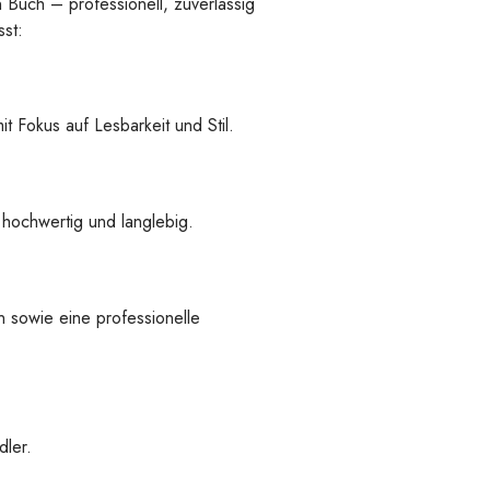
n Buch – professionell, zuverlässig
st:
t Fokus auf Lesbarkeit und Stil.
 hochwertig und langlebig.
 sowie eine professionelle
ler.