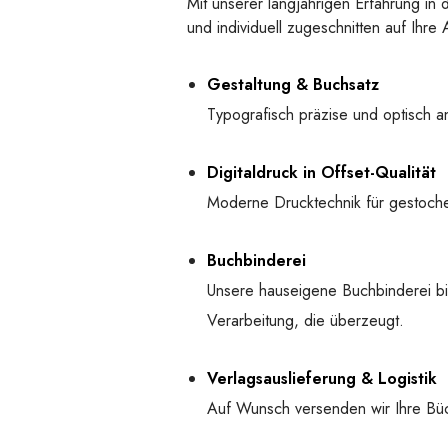
Mit unserer langjährigen Erfahrung in 
und individuell zugeschnitten auf Ih
Gestaltung & Buchsatz
Typografisch präzise und optisch an
Digitaldruck in Offset-Qualität
Moderne Drucktechnik für gestochen
Buchbinderei
Unsere hauseigene Buchbinderei bi
Verarbeitung, die überzeugt.
Verlagsauslieferung & Logistik
Auf Wunsch versenden wir Ihre Bü