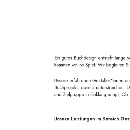
Ein gutes Buchdesign entsteht lange v
kommen wir ins Spiel: Wir begleiten S
Unsere erfahrenen Gestalter*innen ent
Buchprojekts optimal unterstreichen. D
und Zielgruppe in Einklang bringt. O
Unsere Leistungen im Bereich Gest