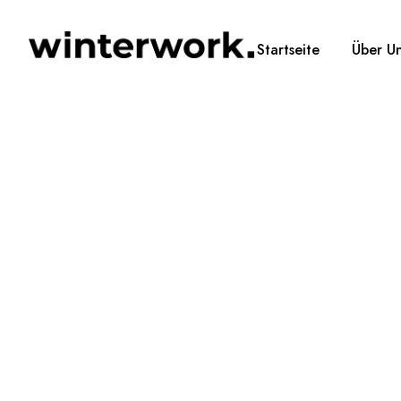
Startseite
Über U