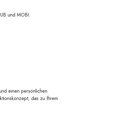
 EPUB und MOBI.
 und einen persönlichen
uktionskonzept, das zu Ihrem