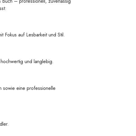
n Buch – professionell, zuverlässig
st:
t Fokus auf Lesbarkeit und Stil.
 hochwertig und langlebig.
 sowie eine professionelle
ler.