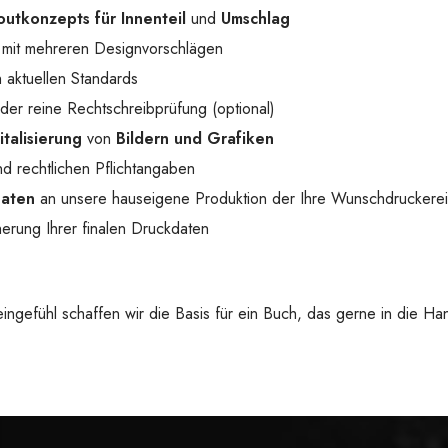
outkonzepts für Innenteil
und
Umschlag
mit mehreren Designvorschlägen
 aktuellen Standards
der reine Rechtschreibprüfung (optional)
italisierung
von
Bildern und Grafiken
d rechtlichen Pflichtangaben
Daten
an unsere hauseigene Produktion der Ihre Wunschdruckerei
erung Ihrer finalen Druckdaten
 Feingefühl schaffen wir die Basis für ein Buch, das gerne in die