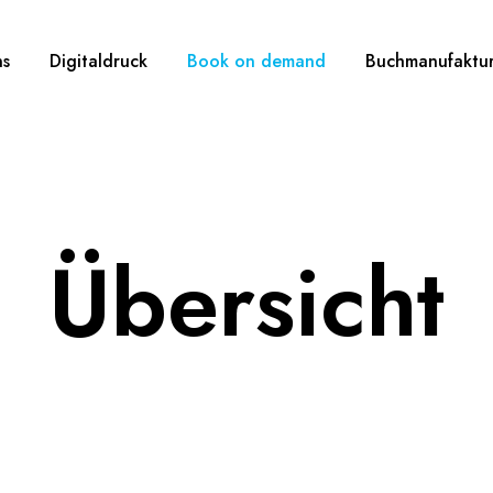
ns
Digitaldruck
Book on demand
Buchmanufaktu
Übersicht