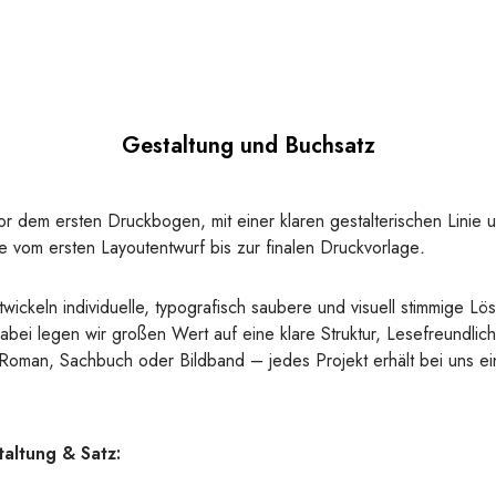
Gestaltung und Buchsatz
or dem ersten Druckbogen, mit einer klaren gestalterischen Linie 
ie vom ersten Layoutentwurf bis zur finalen Druckvorlage
.
wickeln individuelle, typografisch saubere und visuell stimmige Lö
abei legen wir großen Wert auf eine klare Struktur, Lesefreundlichk
b Roman, Sachbuch oder Bildband – jedes Projekt erhält bei uns 
altung & Satz: