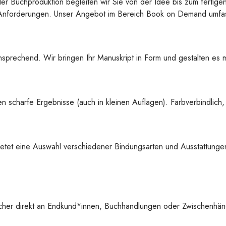
der Buchproduktion begleiten wir Sie von der Idee bis zum fertige
re Anforderungen. Unser Angebot im Bereich Book on Demand umfas
sprechend. Wir bringen Ihr Manuskript in Form und gestalten es mi
 scharfe Ergebnisse (auch in kleinen Auflagen). Farbverbindlich,
etet eine Auswahl verschiedener Bindungsarten und Ausstattungen
cher direkt an Endkund*innen, Buchhandlungen oder Zwischenhänd