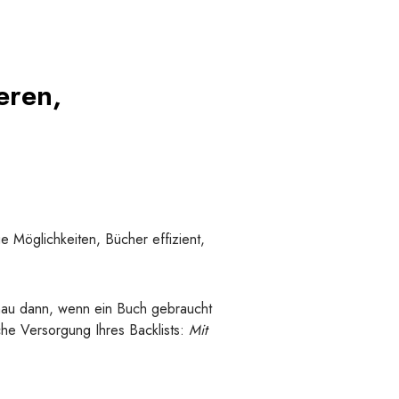
eren,
ue Möglichkeiten, Bücher effizient,
nau dann, wenn ein Buch gebraucht
iche Versorgung Ihres Backlists:
Mit