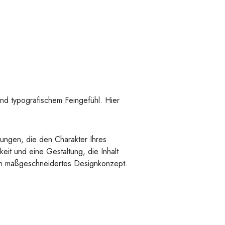
und typografischem Feingefühl. Hier
sungen, die den Charakter Ihres
eit und eine Gestaltung, die Inhalt
ein maßgeschneidertes Designkonzept.