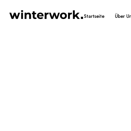
Startseite
Über U