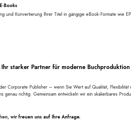
 E-Books
lung und Konvertierung Ihrer Titel in gängige eBook-Formate wie
Ihr starker Partner für moderne Buchproduktion
der Corporate Publisher – wenn Sie Wert auf Qualität, Flexibilität
ns genau richtig. Gemeinsam entwickeln wir ein skalierbares Prod
chen,
wir freuen uns auf Ihre Anfrage
.