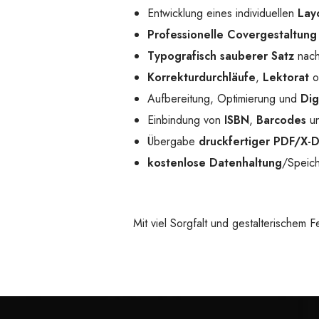
Entwicklung eines individuellen
Lay
Professionelle Covergestaltung
Typografisch sauberer Satz
nach
Korrekturdurchläufe
,
Lektorat
o
Aufbereitung, Optimierung und
Dig
Einbindung von
ISBN
,
Barcodes
un
Übergabe
druckfertiger PDF/X-
kostenlose Datenhaltung
/Speich
Mit viel Sorgfalt und gestalterischem