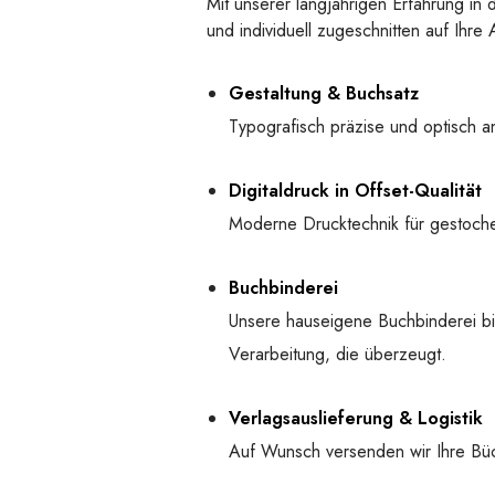
Mit unserer langjährigen Erfahrung in 
und individuell zugeschnitten auf Ih
Gestaltung & Buchsatz
Typografisch präzise und optisch an
Digitaldruck in Offset-Qualität
Moderne Drucktechnik für gestochen
Buchbinderei
Unsere hauseigene Buchbinderei bi
Verarbeitung, die überzeugt.
Verlagsauslieferung & Logistik
Auf Wunsch versenden wir Ihre Bü