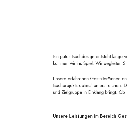
Ein gutes Buchdesign entsteht lange v
kommen wir ins Spiel: Wir begleiten S
Unsere erfahrenen Gestalter*innen ent
Buchprojekts optimal unterstreichen. D
und Zielgruppe in Einklang bringt. O
Unsere Leistungen im Bereich Gest