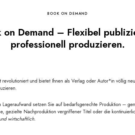
BOOK ON DEMAND
 on Demand – Flexibel publizi
professionell produzieren.
t revolutioniert und bietet Ihnen als Verlag oder Autor*in völlig ne
uzieren.
m Lageraufwand setzen Sie auf bedarfsgerechte Produktion – ge
e, gezielte Nachproduktion vergriffener Titel oder die kontinuierl
nd wirtschaftlich.