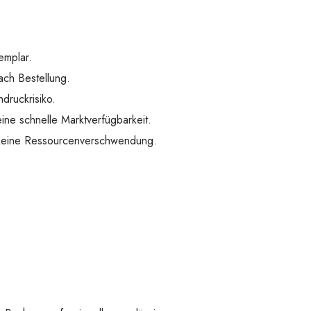
emplar.
ach Bestellung.
druckrisiko.
ine schnelle Marktverfügbarkeit.
 keine Ressourcenverschwendung.