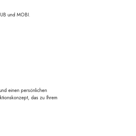
 EPUB und MOBI.
 und einen persönlichen
uktionskonzept, das zu Ihrem