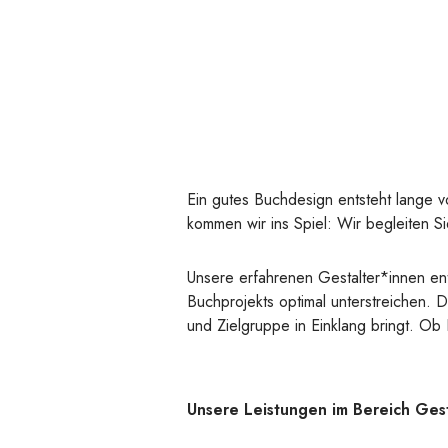
Ein gutes Buchdesign entsteht lange v
kommen wir ins Spiel: Wir begleiten S
Unsere erfahrenen Gestalter*innen ent
Buchprojekts optimal unterstreichen. D
und Zielgruppe in Einklang bringt. O
Unsere Leistungen im Bereich Gest