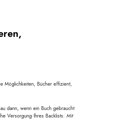
eren,
ue Möglichkeiten, Bücher effizient,
nau dann, wenn ein Buch gebraucht
iche Versorgung Ihres Backlists:
Mit