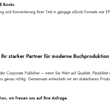
 E-Books
lung und Konvertierung Ihrer Titel in gängige eBook-Formate wie
Ihr starker Partner für moderne Buchproduktion
der Corporate Publisher – wenn Sie Wert auf Qualität, Flexibilität
ns genau richtig. Gemeinsam entwickeln wir ein skalierbares Prod
chen,
wir freuen uns auf Ihre Anfrage
.