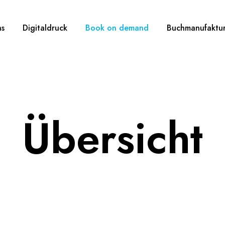
ns
Digitaldruck
Book on demand
Buchmanufaktu
Übersicht