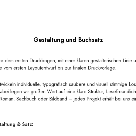
Gestaltung und Buchsatz
or dem ersten Druckbogen, mit einer klaren gestalterischen Linie 
ie vom ersten Layoutentwurf bis zur finalen Druckvorlage
.
wickeln individuelle, typografisch saubere und visuell stimmige Lö
abei legen wir großen Wert auf eine klare Struktur, Lesefreundlichk
b Roman, Sachbuch oder Bildband – jedes Projekt erhält bei uns 
altung & Satz: