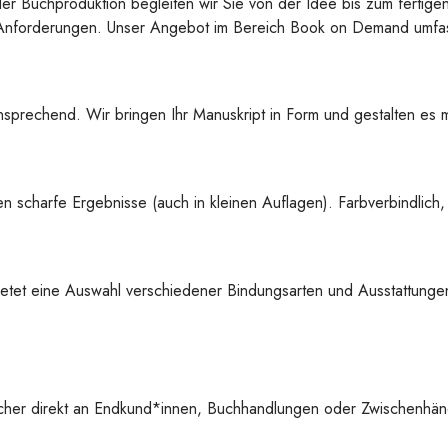
der Buchproduktion begleiten wir Sie von der Idee bis zum fertige
re Anforderungen. Unser Angebot im Bereich Book on Demand umfas
sprechend. Wir bringen Ihr Manuskript in Form und gestalten es mi
 scharfe Ergebnisse (auch in kleinen Auflagen). Farbverbindlich,
etet eine Auswahl verschiedener Bindungsarten und Ausstattungen
cher direkt an Endkund*innen, Buchhandlungen oder Zwischenhänd