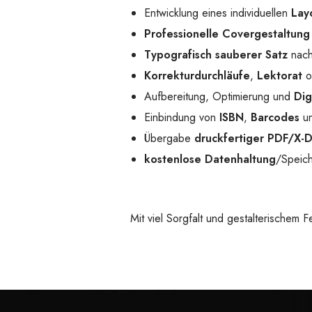
Entwicklung eines individuellen
Lay
Professionelle Covergestaltung
Typografisch sauberer Satz
nach
Korrekturdurchläufe
,
Lektorat
o
Aufbereitung, Optimierung und
Dig
Einbindung von
ISBN
,
Barcodes
un
Übergabe
druckfertiger PDF/X-
kostenlose Datenhaltung
/Speich
Mit viel Sorgfalt und gestalterischem