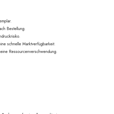
emplar.
ach Bestellung.
druckrisiko.
ine schnelle Marktverfügbarkeit.
 keine Ressourcenverschwendung.