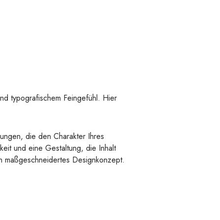
und typografischem Feingefühl. Hier
sungen, die den Charakter Ihres
eit und eine Gestaltung, die Inhalt
ein maßgeschneidertes Designkonzept.