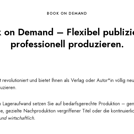
BOOK ON DEMAND
 on Demand – Flexibel publizi
professionell produzieren.
t revolutioniert und bietet Ihnen als Verlag oder Autor*in völlig ne
uzieren.
m Lageraufwand setzen Sie auf bedarfsgerechte Produktion – ge
e, gezielte Nachproduktion vergriffener Titel oder die kontinuierl
nd wirtschaftlich.