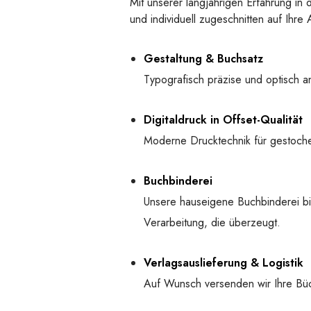
Mit unserer langjährigen Erfahrung in 
und individuell zugeschnitten auf Ih
Gestaltung & Buchsatz
Typografisch präzise und optisch an
Digitaldruck in Offset-Qualität
Moderne Drucktechnik für gestochen
Buchbinderei
Unsere hauseigene Buchbinderei bi
Verarbeitung, die überzeugt.
Verlagsauslieferung & Logistik
Auf Wunsch versenden wir Ihre Bü