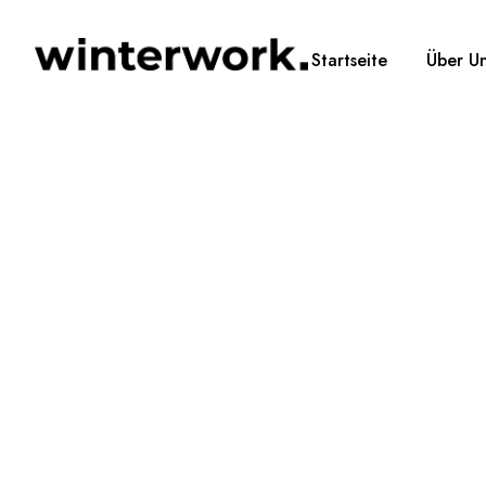
Startseite
Über U