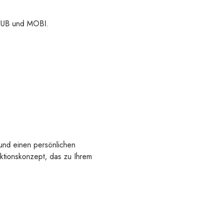
 EPUB und MOBI.
 und einen persönlichen
uktionskonzept, das zu Ihrem