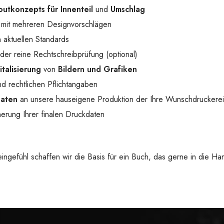
outkonzepts für Innenteil
und
Umschlag
mit mehreren Designvorschlägen
 aktuellen Standards
der reine Rechtschreibprüfung (optional)
italisierung
von
Bildern und Grafiken
d rechtlichen Pflichtangaben
Daten
an unsere hauseigene Produktion der Ihre Wunschdruckerei
erung Ihrer finalen Druckdaten
 Feingefühl schaffen wir die Basis für ein Buch, das gerne in die