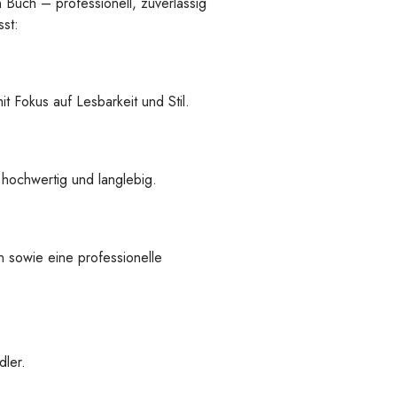
n Buch – professionell, zuverlässig
st:
t Fokus auf Lesbarkeit und Stil.
 hochwertig und langlebig.
 sowie eine professionelle
ler.