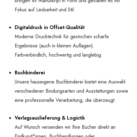
bringen Ihr Manuskript in Form und gestalten es mit
Fokus auf Lesbarkeit und Stil.
Digitaldruck in Offset-Qualität
Moderne Drucktechnik für gestochen scharfe
Ergebnisse (auch in kleinen Auflagen).
Farbverbindlich, hochwertig und langlebig.
Buchbinderei
Unsere hauseigene Buchbinderei bietet eine Auswahl
verschiedener Bindungsarten und Ausstattungen sowie
eine professionelle Verarbeitung, die überzeugt.
Verlagsauslieferung & Logistik
Auf Wunsch versenden wir Ihre Bücher direkt an
Endkund*innen, Buchhandlungen oder