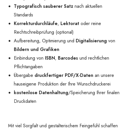
Typografisch sauberer Satz
nach aktuellen
Standards
Korrekturdurchläufe
,
Lektorat
oder reine
Rechtschreibprüfung (optional)
Aufbereitung, Optimierung und
Digitalisierung
von
Bildern und Grafiken
Einbindung von
ISBN
,
Barcodes
und rechtlichen
Pflichtangaben
Übergabe
druckfertiger PDF/X-Daten
an unsere
hauseigene Produktion der Ihre Wunschdruckerei
kostenlose Datenhaltung
/Speicherung Ihrer finalen
Druckdaten
Mit viel Sorgfalt und gestalterischem Feingefühl schaffen