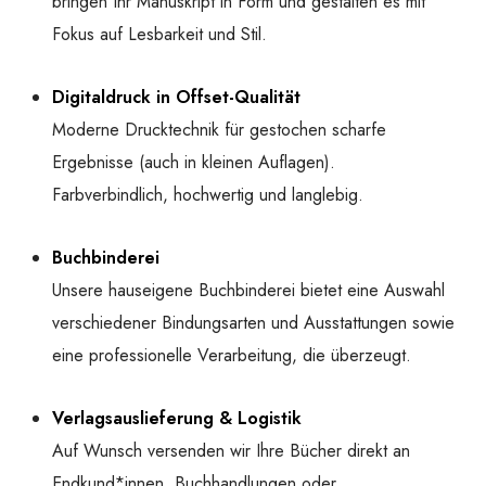
bringen Ihr Manuskript in Form und gestalten es mit
Fokus auf Lesbarkeit und Stil.
Digitaldruck in Offset-Qualität
Moderne Drucktechnik für gestochen scharfe
Ergebnisse (auch in kleinen Auflagen).
Farbverbindlich, hochwertig und langlebig.
Buchbinderei
Unsere hauseigene Buchbinderei bietet eine Auswahl
verschiedener Bindungsarten und Ausstattungen sowie
eine professionelle Verarbeitung, die überzeugt.
Verlagsauslieferung & Logistik
Auf Wunsch versenden wir Ihre Bücher direkt an
Endkund*innen, Buchhandlungen oder