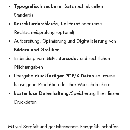
Typografisch sauberer Satz
nach aktuellen
Standards
Korrekturdurchläufe
,
Lektorat
oder reine
Rechtschreibprüfung (optional)
Aufbereitung, Optimierung und
Digitalisierung
von
Bildern und Grafiken
Einbindung von
ISBN
,
Barcodes
und rechtlichen
Pflichtangaben
Übergabe
druckfertiger PDF/X-Daten
an unsere
hauseigene Produktion der Ihre Wunschdruckerei
kostenlose Datenhaltung
/Speicherung Ihrer finalen
Druckdaten
Mit viel Sorgfalt und gestalterischem Feingefühl schaffen