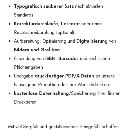
Typografisch sauberer Satz
nach aktuellen
Standards
Korrekturdurchläufe
,
Lektorat
oder reine
Rechtschreibprüfung (optional)
Aufbereitung, Optimierung und
Digitalisierung
von
Bildern und Grafiken
Einbindung von
ISBN
,
Barcodes
und rechtlichen
Pflichtangaben
Übergabe
druckfertiger PDF/X-Daten
an unsere
hauseigene Produktion der Ihre Wunschdruckerei
kostenlose Datenhaltung
/Speicherung Ihrer finalen
Druckdaten
Mit viel Sorgfalt und gestalterischem Feingefühl schaffen