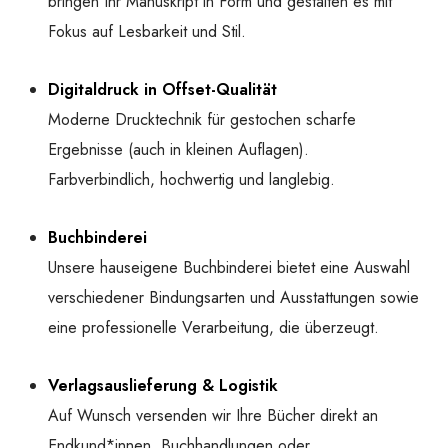
bringen Ihr Manuskript in Form und gestalten es mit
Fokus auf Lesbarkeit und Stil.
Digitaldruck in Offset-Qualität
Moderne Drucktechnik für gestochen scharfe
Ergebnisse (auch in kleinen Auflagen).
Farbverbindlich, hochwertig und langlebig.
Buchbinderei
Unsere hauseigene Buchbinderei bietet eine Auswahl
verschiedener Bindungsarten und Ausstattungen sowie
eine professionelle Verarbeitung, die überzeugt.
Verlagsauslieferung & Logistik
Auf Wunsch versenden wir Ihre Bücher direkt an
Endkund*innen, Buchhandlungen oder