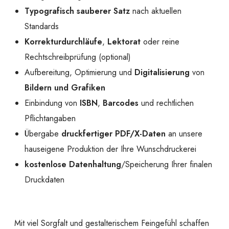
Typografisch sauberer Satz
nach aktuellen
Standards
Korrekturdurchläufe
,
Lektorat
oder reine
Rechtschreibprüfung (optional)
Aufbereitung, Optimierung und
Digitalisierung
von
Bildern und Grafiken
Einbindung von
ISBN
,
Barcodes
und rechtlichen
Pflichtangaben
Übergabe
druckfertiger PDF/X-Daten
an unsere
hauseigene Produktion der Ihre Wunschdruckerei
kostenlose Datenhaltung
/Speicherung Ihrer finalen
Druckdaten
Mit viel Sorgfalt und gestalterischem Feingefühl schaffen