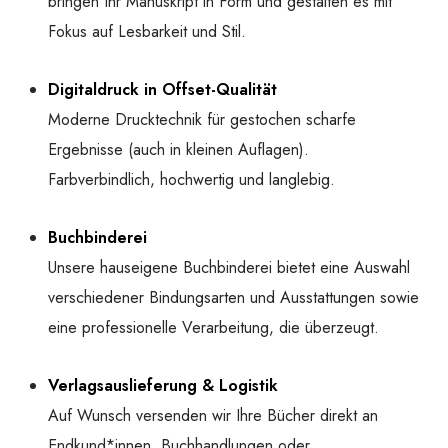
bringen Ihr Manuskript in Form und gestalten es mit
Fokus auf Lesbarkeit und Stil.
Digitaldruck in Offset-Qualität
Moderne Drucktechnik für gestochen scharfe
Ergebnisse (auch in kleinen Auflagen).
Farbverbindlich, hochwertig und langlebig.
Buchbinderei
Unsere hauseigene Buchbinderei bietet eine Auswahl
verschiedener Bindungsarten und Ausstattungen sowie
eine professionelle Verarbeitung, die überzeugt.
Verlagsauslieferung & Logistik
Auf Wunsch versenden wir Ihre Bücher direkt an
Endkund*innen, Buchhandlungen oder