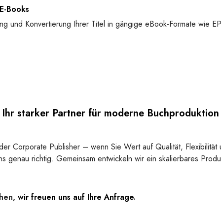
 E-Books
lung und Konvertierung Ihrer Titel in gängige eBook-Formate wie
Ihr starker Partner für moderne Buchproduktion
der Corporate Publisher – wenn Sie Wert auf Qualität, Flexibilität
ns genau richtig. Gemeinsam entwickeln wir ein skalierbares Prod
chen,
wir freuen uns auf Ihre Anfrage
.