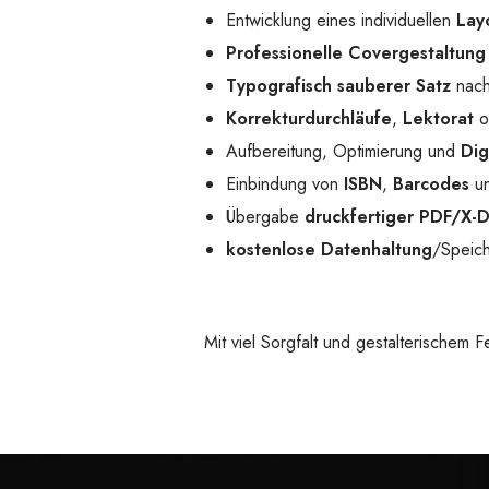
Entwicklung eines individuellen
Lay
Professionelle Covergestaltung
Typografisch sauberer Satz
nach
Korrekturdurchläufe
,
Lektorat
o
Aufbereitung, Optimierung und
Dig
Einbindung von
ISBN
,
Barcodes
un
Übergabe
druckfertiger PDF/X-
kostenlose Datenhaltung
/Speich
Mit viel Sorgfalt und gestalterischem