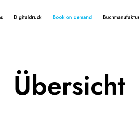
ns
Digitaldruck
Book on demand
Buchmanufaktu
Übersicht