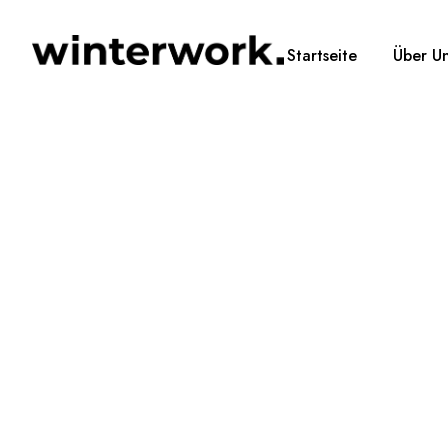
Startseite
Über U