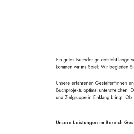
Ein gutes Buchdesign entsteht lange v
kommen wir ins Spiel: Wir begleiten S
Unsere erfahrenen Gestalter*innen ent
Buchprojekts optimal unterstreichen. D
und Zielgruppe in Einklang bringt. O
Unsere Leistungen im Bereich Gest