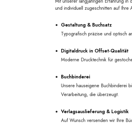
Mit unserer langjährigen Erfahrung in 
und individuell zugeschnitten auf Ih
Gestaltung & Buchsatz
Typografisch präzise und optisch an
Digitaldruck in Offset-Qualität
Moderne Drucktechnik für gestochen
Buchbinderei
Unsere hauseigene Buchbinderei bi
Verarbeitung, die überzeugt.
Verlagsauslieferung & Logistik
Auf Wunsch versenden wir Ihre Bü