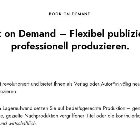
BOOK ON DEMAND
 on Demand – Flexibel publizi
professionell produzieren.
t revolutioniert und bietet Ihnen als Verlag oder Autor*in völlig ne
uzieren.
m Lageraufwand setzen Sie auf bedarfsgerechte Produktion – ge
e, gezielte Nachproduktion vergriffener Titel oder die kontinuierl
nd wirtschaftlich.