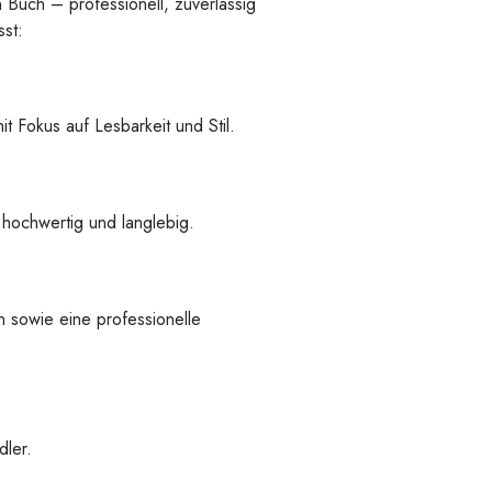
n Buch – professionell, zuverlässig
st:
t Fokus auf Lesbarkeit und Stil.
 hochwertig und langlebig.
 sowie eine professionelle
ler.