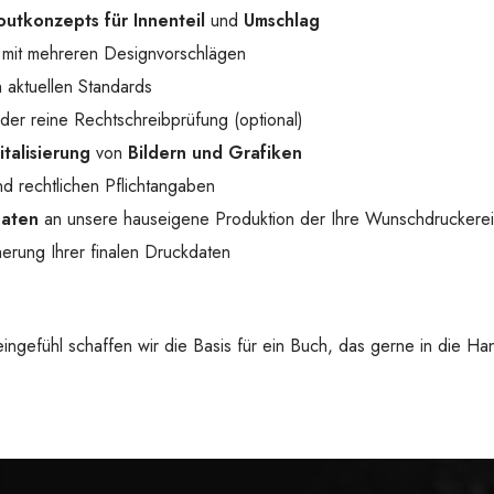
outkonzepts für Innenteil
und
Umschlag
mit mehreren Designvorschlägen
 aktuellen Standards
der reine Rechtschreibprüfung (optional)
italisierung
von
Bildern und Grafiken
d rechtlichen Pflichtangaben
Daten
an unsere hauseigene Produktion der Ihre Wunschdruckerei
erung Ihrer finalen Druckdaten
 Feingefühl schaffen wir die Basis für ein Buch, das gerne in die