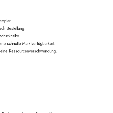
emplar.
ach Bestellung.
druckrisiko.
ine schnelle Marktverfügbarkeit.
 keine Ressourcenverschwendung.