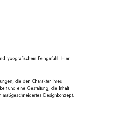
und typografischem Feingefühl. Hier
sungen, die den Charakter Ihres
eit und eine Gestaltung, die Inhalt
ein maßgeschneidertes Designkonzept.