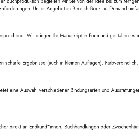
der Buchproduktion begleiten wir Sie von der Idee bis zum fertige
re Anforderungen. Unser Angebot im Bereich Book on Demand umfas
sprechend. Wir bringen Ihr Manuskript in Form und gestalten es mi
 scharfe Ergebnisse (auch in kleinen Auflagen). Farbverbindlich,
etet eine Auswahl verschiedener Bindungsarten und Ausstattungen
cher direkt an Endkund*innen, Buchhandlungen oder Zwischenhänd