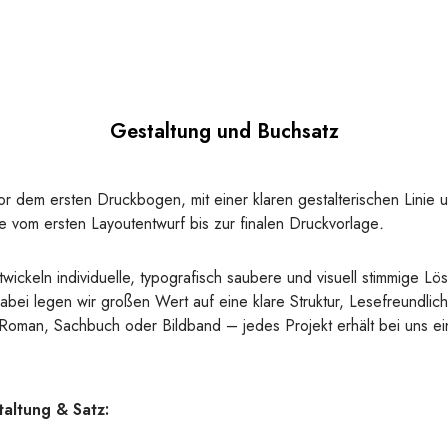
Gestaltung und Buchsatz
or dem ersten Druckbogen, mit einer klaren gestalterischen Linie 
ie vom ersten Layoutentwurf bis zur finalen Druckvorlage
.
wickeln individuelle, typografisch saubere und visuell stimmige Lö
abei legen wir großen Wert auf eine klare Struktur, Lesefreundlichk
b Roman, Sachbuch oder Bildband – jedes Projekt erhält bei uns 
altung & Satz: