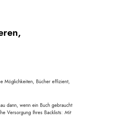
eren,
ue Möglichkeiten, Bücher effizient,
nau dann, wenn ein Buch gebraucht
iche Versorgung Ihres Backlists:
Mit