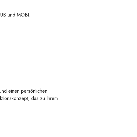
 EPUB und MOBI.
 und einen persönlichen
uktionskonzept, das zu Ihrem