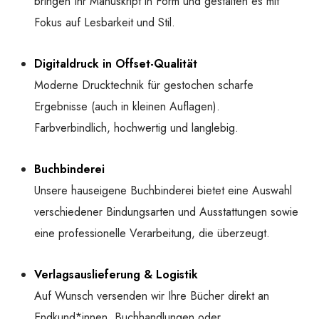
bringen Ihr Manuskript in Form und gestalten es mit
Fokus auf Lesbarkeit und Stil.
Digitaldruck in Offset-Qualität
Moderne Drucktechnik für gestochen scharfe
Ergebnisse (auch in kleinen Auflagen).
Farbverbindlich, hochwertig und langlebig.
Buchbinderei
Unsere hauseigene Buchbinderei bietet eine Auswahl
verschiedener Bindungsarten und Ausstattungen sowie
eine professionelle Verarbeitung, die überzeugt.
Verlagsauslieferung & Logistik
Auf Wunsch versenden wir Ihre Bücher direkt an
Endkund*innen, Buchhandlungen oder