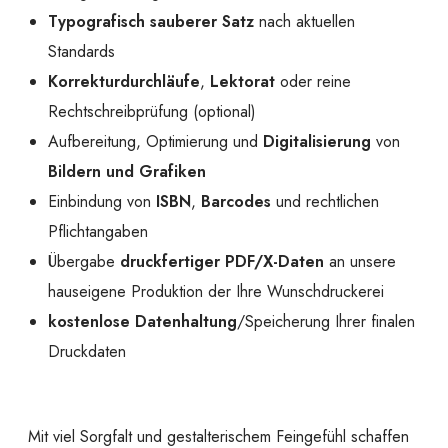
Typografisch sauberer Satz
nach aktuellen
Standards
Korrekturdurchläufe
,
Lektorat
oder reine
Rechtschreibprüfung (optional)
Aufbereitung, Optimierung und
Digitalisierung
von
Bildern und Grafiken
Einbindung von
ISBN
,
Barcodes
und rechtlichen
Pflichtangaben
Übergabe
druckfertiger PDF/X-Daten
an unsere
hauseigene Produktion der Ihre Wunschdruckerei
kostenlose Datenhaltung
/Speicherung Ihrer finalen
Druckdaten
Mit viel Sorgfalt und gestalterischem Feingefühl schaffen