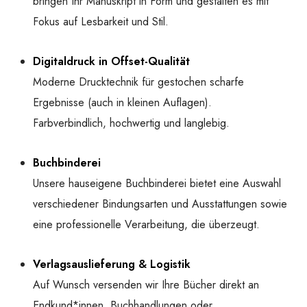
bringen Ihr Manuskript in Form und gestalten es mit
Fokus auf Lesbarkeit und Stil.
Digitaldruck in Offset-Qualität
Moderne Drucktechnik für gestochen scharfe
Ergebnisse (auch in kleinen Auflagen).
Farbverbindlich, hochwertig und langlebig.
Buchbinderei
Unsere hauseigene Buchbinderei bietet eine Auswahl
verschiedener Bindungsarten und Ausstattungen sowie
eine professionelle Verarbeitung, die überzeugt.
Verlagsauslieferung & Logistik
Auf Wunsch versenden wir Ihre Bücher direkt an
Endkund*innen, Buchhandlungen oder