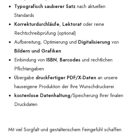
Typografisch sauberer Satz
nach aktuellen
Standards
Korrekturdurchläufe
,
Lektorat
oder reine
Rechtschreibprüfung (optional)
Aufbereitung, Optimierung und
Digitalisierung
von
Bildern und Grafiken
Einbindung von
ISBN
,
Barcodes
und rechtlichen
Pflichtangaben
Übergabe
druckfertiger PDF/X-Daten
an unsere
hauseigene Produktion der Ihre Wunschdruckerei
kostenlose Datenhaltung
/Speicherung Ihrer finalen
Druckdaten
Mit viel Sorgfalt und gestalterischem Feingefühl schaffen