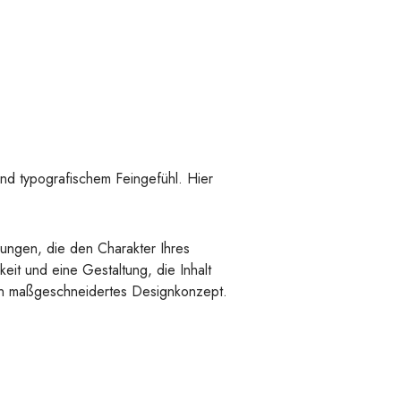
und typografischem Feingefühl. Hier
sungen, die den Charakter Ihres
eit und eine Gestaltung, die Inhalt
ein maßgeschneidertes Designkonzept.