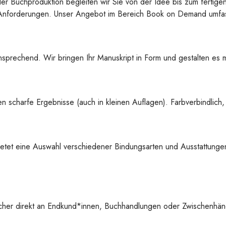
der Buchproduktion begleiten wir Sie von der Idee bis zum fertige
re Anforderungen. Unser Angebot im Bereich Book on Demand umfas
sprechend. Wir bringen Ihr Manuskript in Form und gestalten es mi
 scharfe Ergebnisse (auch in kleinen Auflagen). Farbverbindlich,
etet eine Auswahl verschiedener Bindungsarten und Ausstattungen
cher direkt an Endkund*innen, Buchhandlungen oder Zwischenhänd