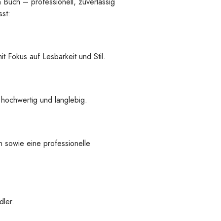
n Buch – professionell, zuverlässig
st:
t Fokus auf Lesbarkeit und Stil.
 hochwertig und langlebig.
 sowie eine professionelle
ler.