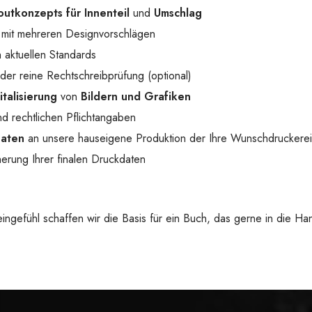
outkonzepts für Innenteil
und
Umschlag
mit mehreren Designvorschlägen
 aktuellen Standards
der reine Rechtschreibprüfung (optional)
italisierung
von
Bildern und Grafiken
d rechtlichen Pflichtangaben
Daten
an unsere hauseigene Produktion der Ihre Wunschdruckerei
erung Ihrer finalen Druckdaten
 Feingefühl schaffen wir die Basis für ein Buch, das gerne in die