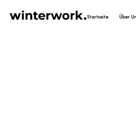
Startseite
Über U