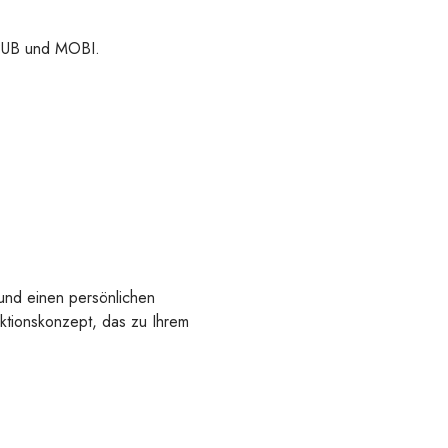
 EPUB und MOBI.
 und einen persönlichen
uktionskonzept, das zu Ihrem