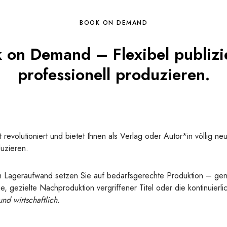
BOOK ON DEMAND
 on Demand – Flexibel publizi
professionell produzieren.
t revolutioniert und bietet Ihnen als Verlag oder Autor*in völlig ne
uzieren.
m Lageraufwand setzen Sie auf bedarfsgerechte Produktion – ge
e, gezielte Nachproduktion vergriffener Titel oder die kontinuierl
nd wirtschaftlich.