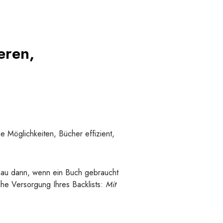
eren,
ue Möglichkeiten, Bücher effizient,
nau dann, wenn ein Buch gebraucht
iche Versorgung Ihres Backlists:
Mit