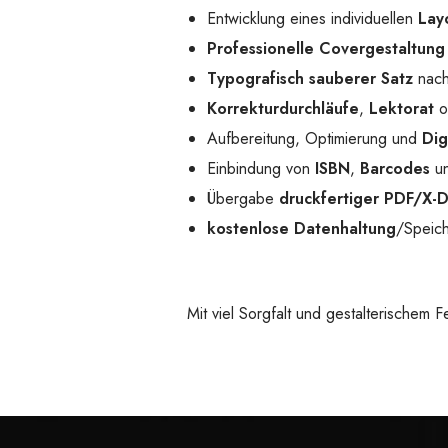
Entwicklung eines individuellen
Lay
Professionelle Covergestaltung
Typografisch sauberer Satz
nach
Korrekturdurchläufe
,
Lektorat
o
Aufbereitung, Optimierung und
Dig
Einbindung von
ISBN
,
Barcodes
un
Übergabe
druckfertiger PDF/X-
kostenlose Datenhaltung
/Speich
Mit viel Sorgfalt und gestalterischem