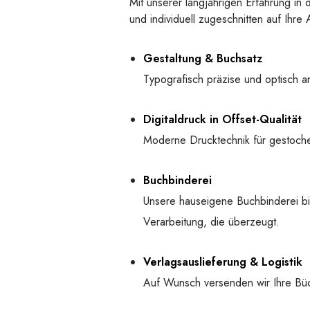
Mit unserer langjährigen Erfahrung in 
und individuell zugeschnitten auf Ih
Gestaltung & Buchsatz
Typografisch präzise und optisch an
Digitaldruck in Offset-Qualität
Moderne Drucktechnik für gestochen
Buchbinderei
Unsere hauseigene Buchbinderei bi
Verarbeitung, die überzeugt.
Verlagsauslieferung & Logistik
Auf Wunsch versenden wir Ihre Bü