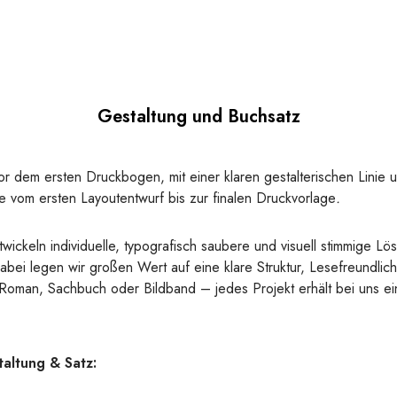
Gestaltung und Buchsatz
or dem ersten Druckbogen, mit einer klaren gestalterischen Linie 
ie vom ersten Layoutentwurf bis zur finalen Druckvorlage
.
wickeln individuelle, typografisch saubere und visuell stimmige Lö
abei legen wir großen Wert auf eine klare Struktur, Lesefreundlichk
b Roman, Sachbuch oder Bildband – jedes Projekt erhält bei uns 
altung & Satz: