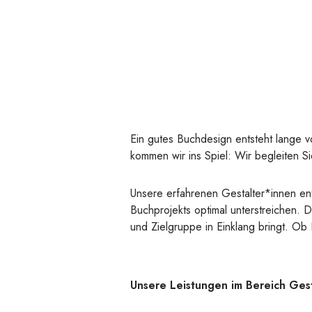
Ein gutes Buchdesign entsteht lange v
kommen wir ins Spiel: Wir begleiten S
Unsere erfahrenen Gestalter*innen ent
Buchprojekts optimal unterstreichen. D
und Zielgruppe in Einklang bringt. O
Unsere Leistungen im Bereich Gest