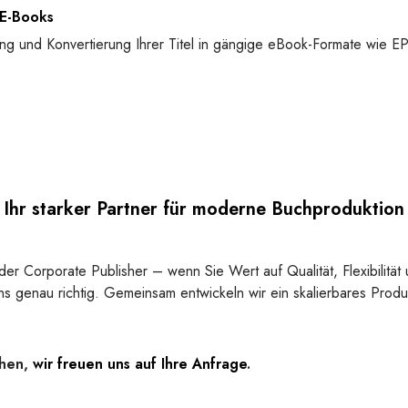
 E-Books
lung und Konvertierung Ihrer Titel in gängige eBook-Formate wie
Ihr starker Partner für moderne Buchproduktion
der Corporate Publisher – wenn Sie Wert auf Qualität, Flexibilität
ns genau richtig. Gemeinsam entwickeln wir ein skalierbares Prod
chen,
wir freuen uns auf Ihre Anfrage
.