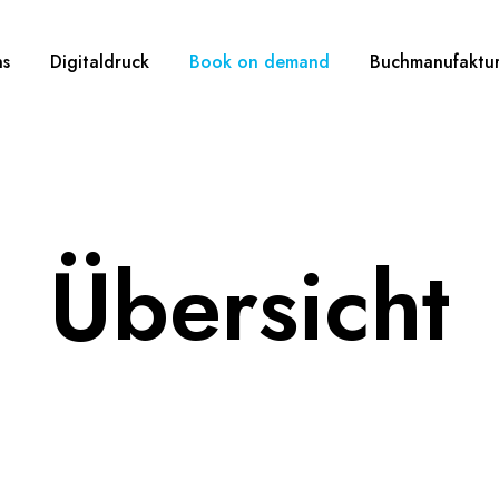
ns
Digitaldruck
Book on demand
Buchmanufaktu
Übersicht