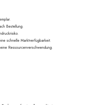
emplar.
ach Bestellung.
druckrisiko.
ine schnelle Marktverfügbarkeit.
 keine Ressourcenverschwendung.