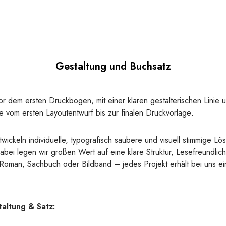
Gestaltung und Buchsatz
or dem ersten Druckbogen, mit einer klaren gestalterischen Linie 
ie vom ersten Layoutentwurf bis zur finalen Druckvorlage
.
wickeln individuelle, typografisch saubere und visuell stimmige Lö
abei legen wir großen Wert auf eine klare Struktur, Lesefreundlichk
b Roman, Sachbuch oder Bildband – jedes Projekt erhält bei uns 
altung & Satz: