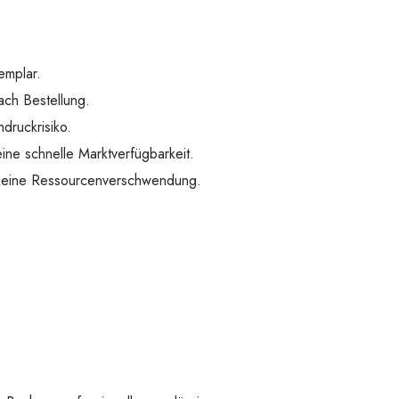
emplar.
ach Bestellung.
druckrisiko.
ine schnelle Marktverfügbarkeit.
 keine Ressourcenverschwendung.