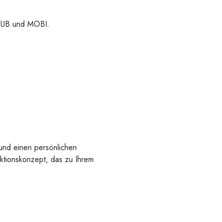
 EPUB und MOBI.
 und einen persönlichen
uktionskonzept, das zu Ihrem