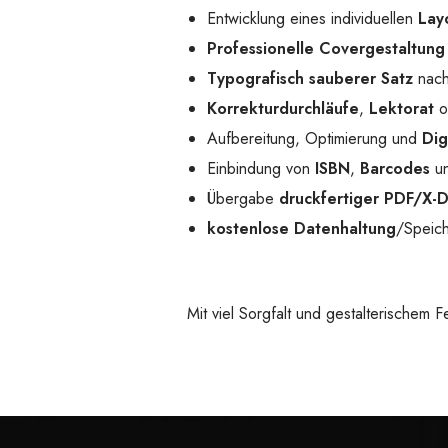
Entwicklung eines individuellen
Lay
Professionelle Covergestaltung
Typografisch sauberer Satz
nach
Korrekturdurchläufe
,
Lektorat
o
Aufbereitung, Optimierung und
Dig
Einbindung von
ISBN
,
Barcodes
un
Übergabe
druckfertiger PDF/X-
kostenlose Datenhaltung
/Speich
Mit viel Sorgfalt und gestalterischem