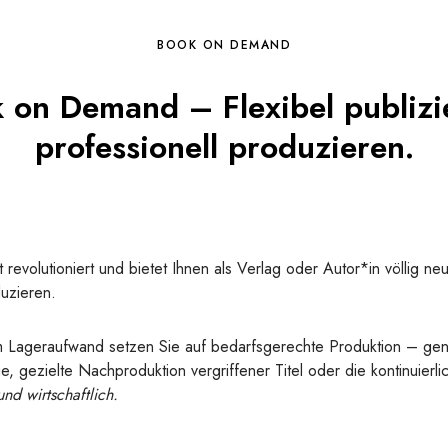
BOOK ON DEMAND
 on Demand – Flexibel publizi
professionell produzieren.
t revolutioniert und bietet Ihnen als Verlag oder Autor*in völlig ne
uzieren.
m Lageraufwand setzen Sie auf bedarfsgerechte Produktion – ge
e, gezielte Nachproduktion vergriffener Titel oder die kontinuierl
nd wirtschaftlich.