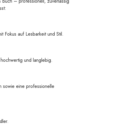
n Buch – professionell, zuverlässig
st:
t Fokus auf Lesbarkeit und Stil.
 hochwertig und langlebig.
 sowie eine professionelle
ler.