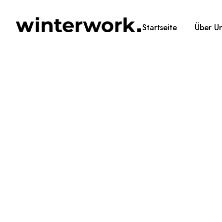
Startseite
Über U