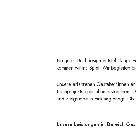
Ein gutes Buchdesign entsteht lange v
kommen wir ins Spiel: Wir begleiten S
Unsere erfahrenen Gestalter*innen ent
Buchprojekts optimal unterstreichen. D
und Zielgruppe in Einklang bringt. O
Unsere Leistungen im Bereich Gest