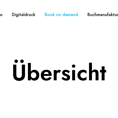
ns
Digitaldruck
Book on demand
Buchmanufaktu
Übersicht