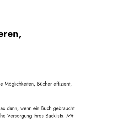
eren,
ue Möglichkeiten, Bücher effizient,
nau dann, wenn ein Buch gebraucht
iche Versorgung Ihres Backlists:
Mit