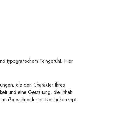
und typografischem Feingefühl. Hier
sungen, die den Charakter Ihres
eit und eine Gestaltung, die Inhalt
ein maßgeschneidertes Designkonzept.