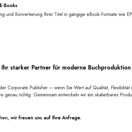
 E-Books
lung und Konvertierung Ihrer Titel in gängige eBook-Formate wie
Ihr starker Partner für moderne Buchproduktion
der Corporate Publisher – wenn Sie Wert auf Qualität, Flexibilität
ns genau richtig. Gemeinsam entwickeln wir ein skalierbares Prod
chen,
wir freuen uns auf Ihre Anfrage
.