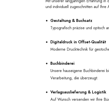
Mit unserer langjährigen Erfahrung in 
und individuell zugeschnitten auf Ih
Gestaltung & Buchsatz
Typografisch präzise und optisch an
Digitaldruck in Offset-Qualität
Moderne Drucktechnik für gestochen
Buchbinderei
Unsere hauseigene Buchbinderei bi
Verarbeitung, die überzeugt.
Verlagsauslieferung & Logistik
Auf Wunsch versenden wir Ihre Bü