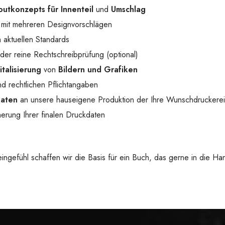
outkonzepts für Innenteil
und
Umschlag
mit mehreren Designvorschlägen
 aktuellen Standards
der reine Rechtschreibprüfung (optional)
italisierung
von
Bildern und Grafiken
d rechtlichen Pflichtangaben
Daten
an unsere hauseigene Produktion der Ihre Wunschdruckerei
erung Ihrer finalen Druckdaten
 Feingefühl schaffen wir die Basis für ein Buch, das gerne in die