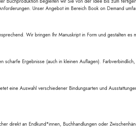
der Buchproduktion begleiten wir Sie von der Idee bis zum fertige
re Anforderungen. Unser Angebot im Bereich Book on Demand umfas
sprechend. Wir bringen Ihr Manuskript in Form und gestalten es mi
 scharfe Ergebnisse (auch in kleinen Auflagen). Farbverbindlich,
etet eine Auswahl verschiedener Bindungsarten und Ausstattungen
cher direkt an Endkund*innen, Buchhandlungen oder Zwischenhänd