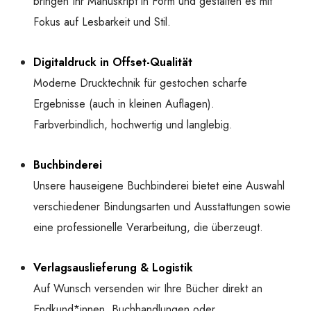
bringen Ihr Manuskript in Form und gestalten es mit
Fokus auf Lesbarkeit und Stil.
Digitaldruck in Offset-Qualität
Moderne Drucktechnik für gestochen scharfe
Ergebnisse (auch in kleinen Auflagen).
Farbverbindlich, hochwertig und langlebig.
Buchbinderei
Unsere hauseigene Buchbinderei bietet eine Auswahl
verschiedener Bindungsarten und Ausstattungen sowie
eine professionelle Verarbeitung, die überzeugt.
Verlagsauslieferung & Logistik
Auf Wunsch versenden wir Ihre Bücher direkt an
Endkund*innen, Buchhandlungen oder