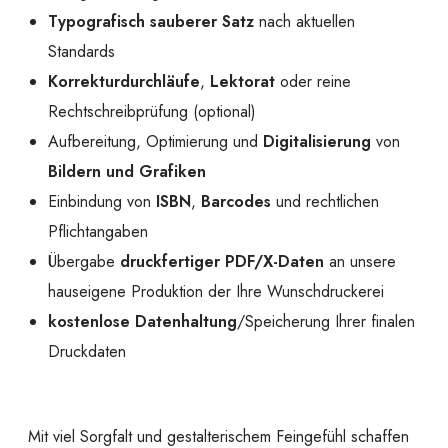
Typografisch sauberer Satz
nach aktuellen
Standards
Korrekturdurchläufe
,
Lektorat
oder reine
Rechtschreibprüfung (optional)
Aufbereitung, Optimierung und
Digitalisierung
von
Bildern und Grafiken
Einbindung von
ISBN
,
Barcodes
und rechtlichen
Pflichtangaben
Übergabe
druckfertiger PDF/X-Daten
an unsere
hauseigene Produktion der Ihre Wunschdruckerei
kostenlose Datenhaltung
/Speicherung Ihrer finalen
Druckdaten
Mit viel Sorgfalt und gestalterischem Feingefühl schaffen