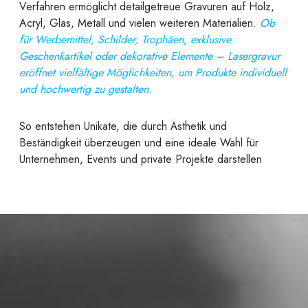
Verfahren ermöglicht detailgetreue Gravuren auf Holz,
Acryl, Glas, Metall und vielen weiteren Materialien.
Ob
für Werbemittel, Schilder, Trophäen, exklusive
Geschenkartikel oder dekorative Elemente – Lasergravur
eröffnet vielfältige Möglichkeiten, um Produkte individuell
und hochwertig zu gestalten.
So entstehen Unikate, die durch Ästhetik und
Beständigkeit überzeugen und eine ideale Wahl für
Unternehmen, Events und private Projekte darstellen