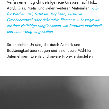
Verfahren ermöglicht detailgetreue Gravuren auf Holz,
Acryl, Glas, Metall und vielen weiteren Materialien.
Ob
für Werbemittel, Schilder, Trophäen, exklusive
Geschenkartikel oder dekorative Elemente – Lasergravur
eröffnet vielfältige Möglichkeiten, um Produkte individuell
und hochwertig zu gestalten.
So entstehen Unikate, die durch Ästhetik und
Beständigkeit überzeugen und eine ideale Wahl für
Unternehmen, Events und private Projekte darstellen