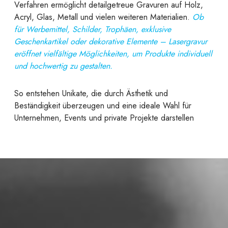
Verfahren ermöglicht detailgetreue Gravuren auf Holz,
Acryl, Glas, Metall und vielen weiteren Materialien.
Ob
für Werbemittel, Schilder, Trophäen, exklusive
Geschenkartikel oder dekorative Elemente – Lasergravur
eröffnet vielfältige Möglichkeiten, um Produkte individuell
und hochwertig zu gestalten.
So entstehen Unikate, die durch Ästhetik und
Beständigkeit überzeugen und eine ideale Wahl für
Unternehmen, Events und private Projekte darstellen